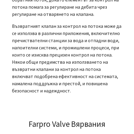
потока помага за регулиране на дебита чрез
регулиране на отварянето на клапана.
Възвратният клапан за контрол на потока може да
се използва в различни приложения, включително
пречиствателни станции за вода и отпадни води,
напоителни системи, и промишлени процеси, при
които се изисква прецизен контрол на потока.
Някои общи предимства на използването на
възвратни клапани за контрол на потока
включват подобрена ефективност на системата,
намалена поддръжка и престой, и повишена
безопасност и надеждност.
Farpro Valve Вярвания