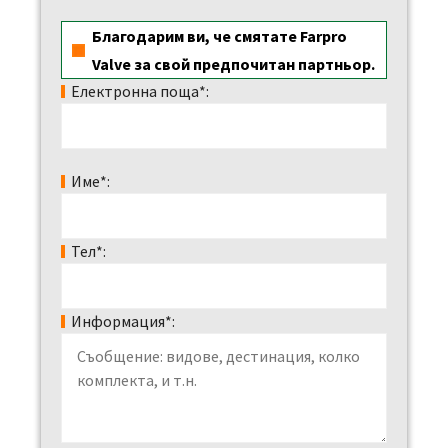
Благодарим ви, че смятате Farpro
Valve за свой предпочитан партньор.
Електронна поща*:
Име*:
Тел*:
Информация*: