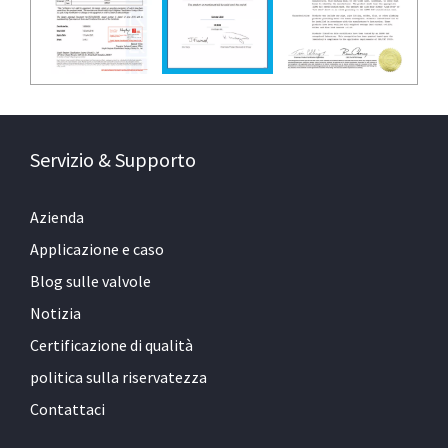
Servizio & Supporto
Azienda
Applicazione e caso
Blog sulle valvole
Notizia
Certificazione di qualità
politica sulla riservatezza
Contattaci