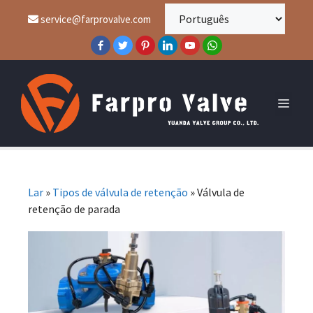
service@farprovalve.com
Lar
»
Tipos de válvula de retenção
»
Válvula de
retenção de parada