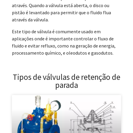
através. Quando a válvula está aberta, o disco ou
pistão é levantado para permitir que o fluido flua
através da válvula.
Este tipo de válvula é comumente usado em
aplicações onde é importante controlar o fluxo de
fluido e evitar refluxo, como na geração de energia,
processamento químico, e oleodutos e gasodutos.
Tipos de válvulas de retenção de
parada