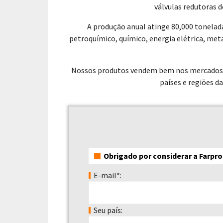
válvulas redutoras d
A produção anual atinge 80,000 tonelad
petroquímico, químico, energia elétrica, me
Nossos produtos vendem bem nos mercados da 
países e regiões da
Obrigado por considerar a Farpro
E-mail*:
Seu país: