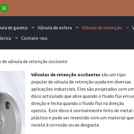
vula de gaveta
Válvula de esfera
Válvula de retenção
ábrica
Contate-nos
 de válvula de retenção oscilante
Válvulas de retenção oscilantes
são um tipo
popular de válvula de retenção usada em diversas
aplicações industriais. Eles são projetados com u
disco articulado que abre quando o fluido flui em 
direção e fecha quando o fluido flui na direção
oposta.. Este disco é normalmente feito de metal
plástico e pode ser revestido com um material que
resiste à corrosão ou ao desgaste.