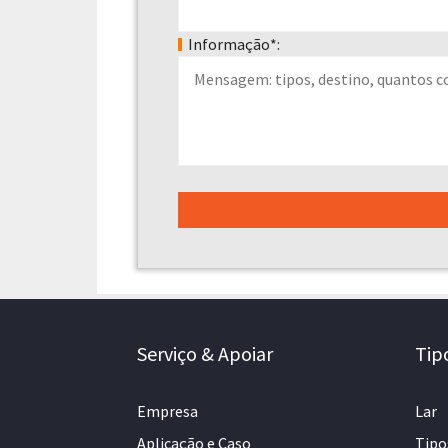
Informação*:
Serviço & Apoiar
Tip
Empresa
Lar
Aplicação e Caso
Tipo