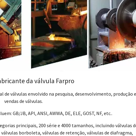
abricante da válvula Farpro
al de válvulas envolvido na pesquisa, desenvolvimento, produção 
vendas de válvulas.
luem: GB/JB, API, ANSI, AWWA, DE, ELE, GOST, NF, etc..
gorias principais, 200 série e 4000 tamanhos, incluindo válvulas d
, válvulas borboleta, válvulas de retenção, válvulas de diafragma,