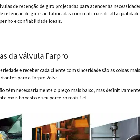
vulas de retenção de giro projetadas para atender às necessidade
de retenção de giro são fabricadas com materiais de alta qualidade
enho e confiabilidade ideais.
as da válvula Farpro
riedade e receber cada cliente com sinceridade são as coisas mai
tantes para a Farpro Valve..
não têm necessariamente o preço mais baixo, mas definitivament
te mais honesto e seu parceiro mais fiel.