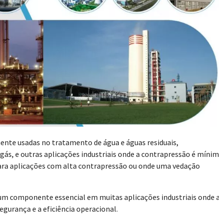
ente usadas no tratamento de água e águas residuais,
gás, e outras aplicações industriais onde a contrapressão é mínim
ara aplicações com alta contrapressão ou onde uma vedação
o um componente essencial em muitas aplicações industriais onde 
egurança e a eficiência operacional.