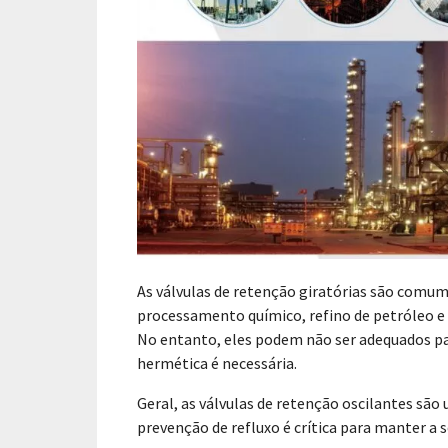
As válvulas de retenção giratórias são comum
processamento químico, refino de petróleo e 
No entanto, eles podem não ser adequados p
hermética é necessária.
Geral, as válvulas de retenção oscilantes sã
prevenção de refluxo é crítica para manter a s