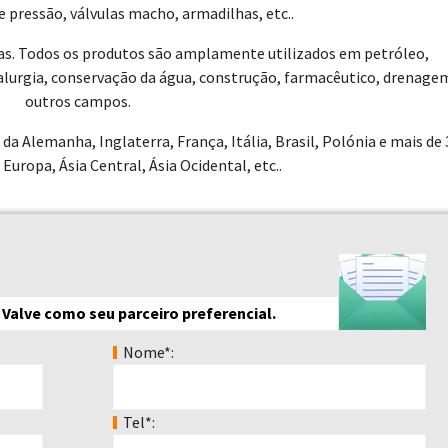
e pressão, válvulas macho, armadilhas, etc..
as. Todos os produtos são amplamente utilizados em petróleo,
talurgia, conservação da água, construção, farmacêutico, drenage
outros campos.
Alemanha, Inglaterra, França, Itália, Brasil, Polónia e mais de 
 Europa, Ásia Central, Ásia Ocidental, etc..
 Valve como seu parceiro preferencial.
Nome*:
Tel*: