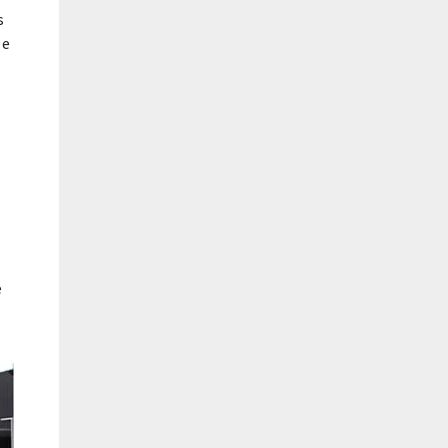
s
 e
s
e