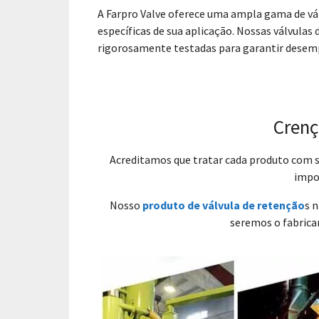
A Farpro Valve oferece uma ampla gama de vál
específicas de sua aplicação. Nossas válvulas 
rigorosamente testadas para garantir desemp
Crenç
Acreditamos que tratar cada produto com se
impor
Nosso
produto de válvula de retenção
s 
seremos o fabrican