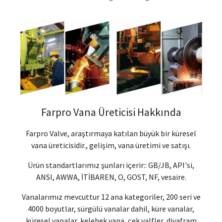
Farpro Vana Üreticisi Hakkında
Farpro Valve, araştırmaya katılan büyük bir küresel
vana üreticisidir., gelişim, vana üretimi ve satışı.
Ürün standartlarımız şunları içerir:: GB/JB, API'si,
ANSI, AWWA, İTİBAREN, O, GOST, NF, vesaire.
Vanalarımız mevcuttur 12 ana kategoriler, 200 seri ve
4000 boyutlar, sürgülü vanalar dahil, küre vanalar,
küresel vanalar, kelebek vana, çek valfler, diyafram