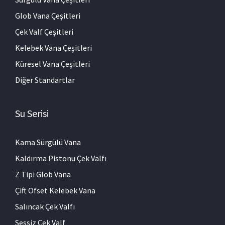
Glob Vana Çeşitleri
Çek Valf Çeşitleri
Kelebek Vana Çeşitleri
Küresel Vana Çeşitleri
Diğer Standartlar
Su Serisi
Kama Sürgülü Vana
Kaldırma Pistonu Çek Valfı
Z Tipi Glob Vana
Çift Ofset Kelebek Vana
Salıncak Çek Valfı
Sessiz Çek Valf