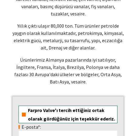
vanaları, basınç düşürücü vanalar, fiş vanaları,
tuzaklar, vesaire.
Yıllık çıktı ulaşır 80,000 ton. Tüm ürünler petrolde
yaygın olarak kullanılmaktadır, petrokimya, kimyasal,
elektrik gücü, metalurji, su tasarrufu, yapı, eczacılığa
ait, Drenaj ve diğer alanlar.
Ürünlerimiz Almanya pazarlarında iyi satılıyor,
İngiltere, Fransa, İtalya, Brezilya, Polonya ve daha
fazlası 30 Avrupa'daki ülkeler ve bölgeler, Orta Asya,
Batı Asya, vesaire.
Farpro Valve'ı tercih ettiğiniz ortak
olarak gördüğünüz için teşekkür ederiz.
E-posta*: