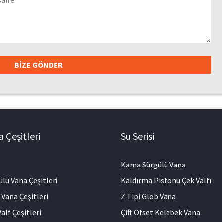
 Çeşitleri
Su Serisi
Kama Sürgülü Vana
ülü Vana Çeşitleri
Kaldırma Pistonu Çek Valfı
 Vana Çeşitleri
Z Tipi Glob Vana
alf Çeşitleri
Çift Ofset Kelebek Vana