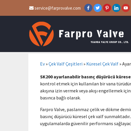
service@farprovalve.com
Ev
»
Çek Valf Çeşitleri
»
Küresel Çek Valf
»
Ayar
SK200 ayarlanabilir basınç düşürücü küresel
kontrol etmek için kullanılan bir vana türüdür. 
akışına izin vermek veya akışı engellemek için 
basınca bağlı olarak.
Farpro Valve, paslanmaz çelik ve dökme demir 
basınç düşürücü küresel çek valf sunmaktadır.. 
uygulamalarda güvenilir performans sağlayaca