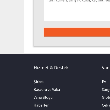
Hizmet & Destek
Vana
Şirket
Ev
Başvuru ve Vaka
Sürg
Vana Blogu
Glob
Haberler
Çek V