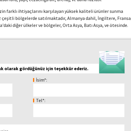
zin farklı ihtiyaçlarını karşılayan yüksek kaliteli ürünler sunma
çeşitli bölgelerde satılmaktadır, Almanya dahil, İngiltere, Fransa
pa'daki diğer ülkeler ve bölgeler, Orta Asya, Batı Asya, ve ötesinde.
tak olarak gördüğünüz için teşekkür ederiz.
İsim*:
Tel*: