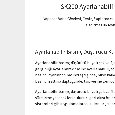
SK200 Ayarlanabili
Yapı adı: Vana Gövdesi, Ceviz, Saplama cı
sızdırmazlık levh
Ayarlanabilir Basınç Düşürücü Kü
Ayarlanabilir basınç düşürücü bilyalı çek valf, t
gerginliği ayarlanarak basınç ayarlanabilir, t
basıncı ayarlanan basıncı aştığında, bilye kalka
basıncın altına düştüğünde, top yerine geri dö
Ayarlanabilir basınç düşürücü bilyalı çek valfl
sürdürme yetenekleri bulunur., geri akışı önlem
sistemleri gibi uygulamalarda kullanılır., sula