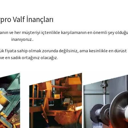
pro Valf İnançları
manın ve her müşteriyi içtenlikle karşılamanın en önemli şey olduğ
inanıyoruz..
k fiyata sahip olmak zorunda değilsiniz, ama kesinlikle en dürüst
 ve en sadık ortağınız olacağız.