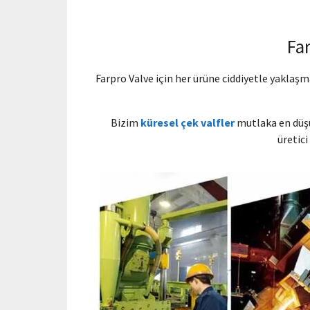
Far
Farpro Valve için her ürüne ciddiyetle yaklaş
Bizim
küresel çek valfler
mutlaka en düşü
üretici