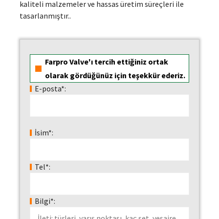
kaliteli malzemeler ve hassas üretim süreçleri ile
tasarlanmıştır..
Farpro Valve'ı tercih ettiğiniz ortak
olarak gördüğünüz için teşekkür ederiz.
E-posta*:
İsim*:
Tel*:
Bilgi*: