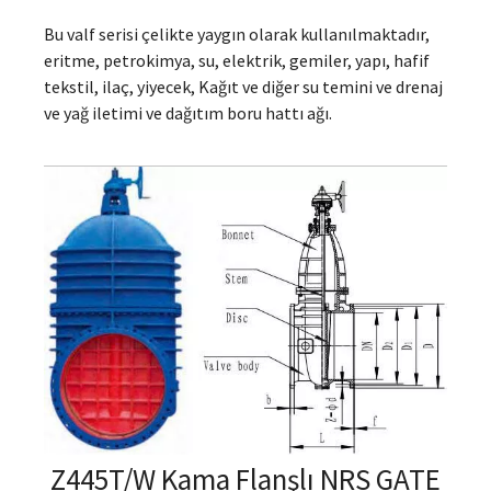
Bu valf serisi çelikte yaygın olarak kullanılmaktadır,
eritme, petrokimya, su, elektrik, gemiler, yapı, hafif
tekstil, ilaç, yiyecek, Kağıt ve diğer su temini ve drenaj
ve yağ iletimi ve dağıtım boru hattı ağı.
Z445T/W Kama Flanşlı NRS GATE