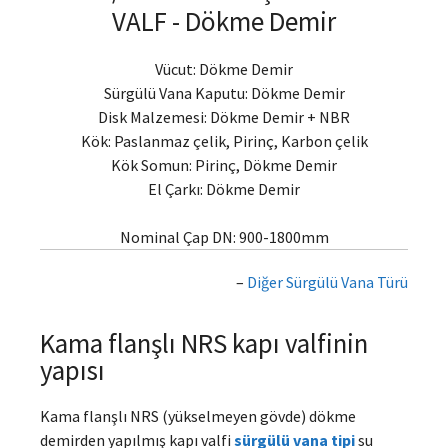
VALF - Dökme Demir
Vücut: Dökme Demir
Sürgülü Vana Kaputu: Dökme Demir
Disk Malzemesi: Dökme Demir + NBR
Kök: Paslanmaz çelik, Pirinç, Karbon çelik
Kök Somun: Pirinç, Dökme Demir
El Çarkı: Dökme Demir
Nominal Çap DN: 900-1800mm
–
Diğer Sürgülü Vana Türü
Kama flanşlı NRS kapı valfinin
yapısı
Kama flanşlı NRS (yükselmeyen gövde) dökme
demirden yapılmış kapı valfi
sürgülü vana tipi
su