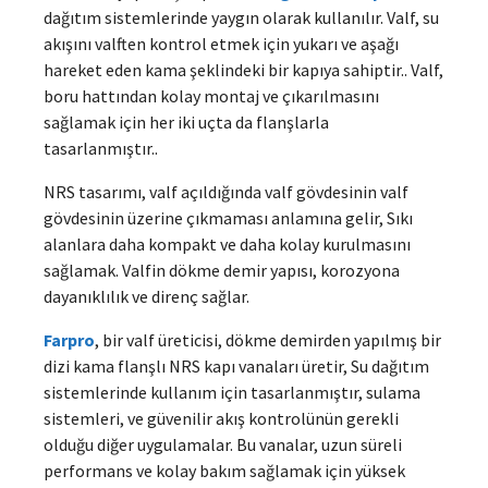
dağıtım sistemlerinde yaygın olarak kullanılır. Valf, su
akışını valften kontrol etmek için yukarı ve aşağı
hareket eden kama şeklindeki bir kapıya sahiptir.. Valf,
boru hattından kolay montaj ve çıkarılmasını
sağlamak için her iki uçta da flanşlarla
tasarlanmıştır..
NRS tasarımı, valf açıldığında valf gövdesinin valf
gövdesinin üzerine çıkmaması anlamına gelir, Sıkı
alanlara daha kompakt ve daha kolay kurulmasını
sağlamak. Valfin dökme demir yapısı, korozyona
dayanıklılık ve direnç sağlar.
Farpro
, bir valf üreticisi, dökme demirden yapılmış bir
dizi kama flanşlı NRS kapı vanaları üretir, Su dağıtım
sistemlerinde kullanım için tasarlanmıştır, sulama
sistemleri, ve güvenilir akış kontrolünün gerekli
olduğu diğer uygulamalar. Bu vanalar, uzun süreli
performans ve kolay bakım sağlamak için yüksek