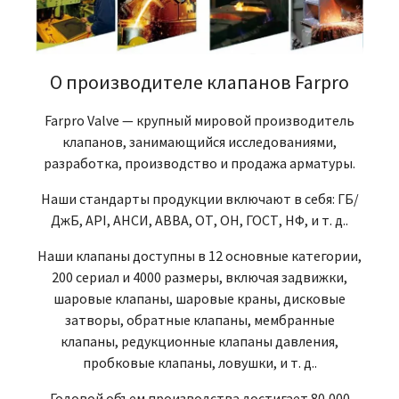
О производителе клапанов Farpro
Farpro Valve — крупный мировой производитель
клапанов, занимающийся исследованиями,
разработка, производство и продажа арматуры.
Наши стандарты продукции включают в себя: ГБ/
ДжБ, API, АНСИ, АВВА, ОТ, ОН, ГОСТ, НФ, и т. д..
Наши клапаны доступны в 12 основные категории,
200 сериал и 4000 размеры, включая задвижки,
шаровые клапаны, шаровые краны, дисковые
затворы, обратные клапаны, мембранные
клапаны, редукционные клапаны давления,
пробковые клапаны, ловушки, и т. д..
Годовой объем производства достигает 80,000