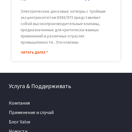
Электрические дисковые затворы с тройным
эксцентриситетом D943/973 представляют
собой высокопроизводительные клапаны,
предназначенные для критически важных
применений в различных отраслях
промышленности.. Эти клапаны
ЧИТАТЬ ДАЛЕЕ "
Услуга & Поддерживать
Компания
Применение и случай
Блог Valve
Новости