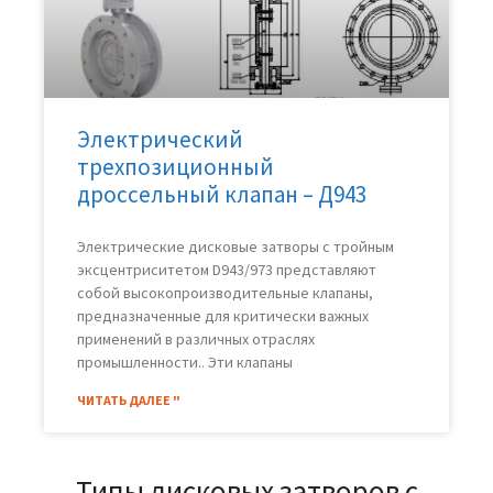
Электрический
трехпозиционный
дроссельный клапан – Д943
Электрические дисковые затворы с тройным
эксцентриситетом D943/973 представляют
собой высокопроизводительные клапаны,
предназначенные для критически важных
применений в различных отраслях
промышленности.. Эти клапаны
ЧИТАТЬ ДАЛЕЕ "
Типы дисковых затворов с