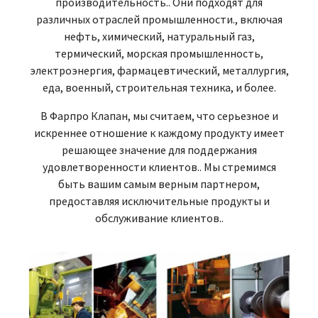
производительность.. Они подходят для
различных отраслей промышленности., включая
нефть, химический, натуральный газ,
термический, морская промышленность,
электроэнергия, фармацевтический, металлургия,
еда, военный, строительная техника, и более.
В Фарпро Клапан, мы считаем, что серьезное и
искреннее отношение к каждому продукту имеет
решающее значение для поддержания
удовлетворенности клиентов.. Мы стремимся
быть вашим самым верным партнером,
предоставляя исключительные продукты и
обслуживание клиентов..