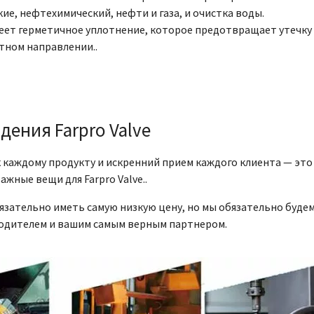
е, нефтехимический, нефти и газа, и очистка воды.
еет герметичное уплотнение, которое предотвращает утечку
атном направлении..
дения Farpro Valve
 каждому продукту и искренний прием каждого клиента — это
ажные вещи для Farpro Valve..
язательно иметь самую низкую цену, но мы обязательно буде
одителем и вашим самым верным партнером.