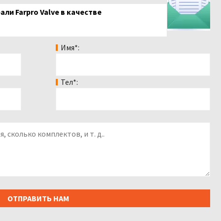
али Farpro Valve в качестве
Имя*:
Тел*: