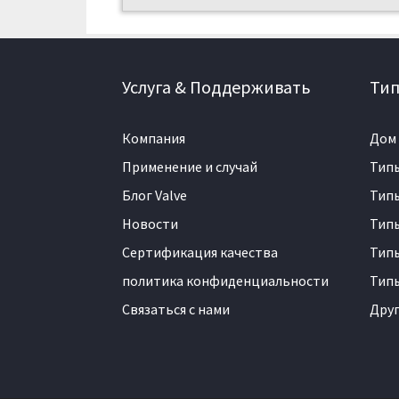
Услуга & Поддерживать
Тип
Компания
Дом
Применение и случай
Тип
Блог Valve
Тип
Новости
Типы
Сертификация качества
Типы
политика конфиденциальности
Тип
Связаться с нами
Друг