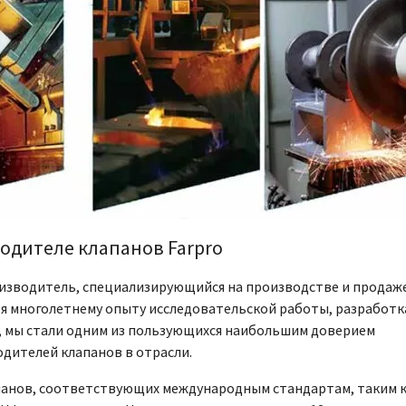
одителе клапанов Farpro
оизводитель, специализирующийся на производстве и продаж
я многолетнему опыту исследовательской работы, разработк
, мы стали одним из пользующихся наибольшим доверием
дителей клапанов в отрасли.
панов, соответствующих международным стандартам, таким 