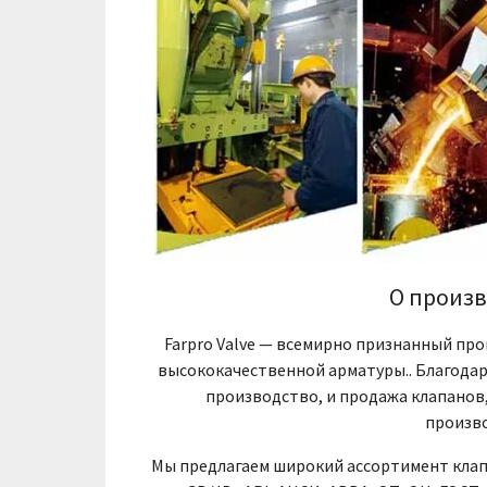
О произв
Farpro Valve — всемирно признанный пр
высококачественной арматуры.. Благодар
производство, и продажа клапанов
произво
Мы предлагаем широкий ассортимент кла