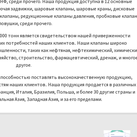
, НФ, среди прочего. Наша продукция доступна в 12 основные
включая задвижки, шаровые клапаны, шаровые краны, дисковые
клапаны, редукционные клапаны давления, пробковые клапан
ловушки, среди прочего.
,000 тонн является свидетельством нашей приверженности
их потребностей наших клиентов.. Наши клапаны широко
шленности, таких как нефтяная, нефтехимический, химически
озяйство, строительство, фармацевтический, дренаж, и много
другое.
 способностью поставлять высококачественную продукцию,
ям наших клиентов.. Наша продукция продается в различных
анция, Италия, Бразилия, Польша, и более 30 другие страны и
ьная Азия, Западная Азия, и за его пределами.