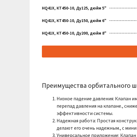
HQ41X, КТ450-10, Ду125, дюйм 5"
HQ41X, КТ450-10, Ду150, дюйм 6"
HQ41X, КТ450-10, Ду200, дюйм 8"
Преимущества орбитального ша
Низкое падение давления: Клапан 
перепад давления на клапане., сни
эффективности системы.
Надежная работа: Простая конструк
делают его очень надежным., с ми
Универсальное приложение: Клапан