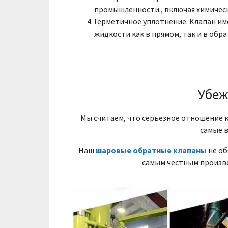
промышленности., включая химически
Герметичное уплотнение: Клапан им
жидкости как в прямом, так и в обр
Убеж
Мы считаем, что серьезное отношение к
самые в
Наш
шаровые обратные клапаны
не об
самым честным произв