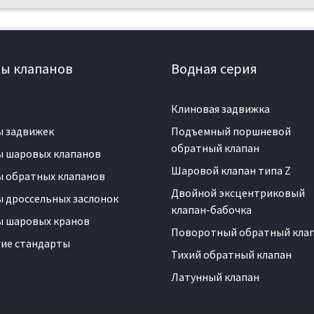
ы клапанов
Водная серия
Клиновая задвижка
ы задвижек
Подъемный поршневой
обратный клапан
ы шаровых клапанов
Шаровой клапан типа Z
 обратных клапанов
Двойной эксцентриковый
 дроссельных заслонок
клапан-бабочка
ы шаровых кранов
Поворотный обратный кла
ие стандарты
Тихий обратный клапан
Латунный клапан