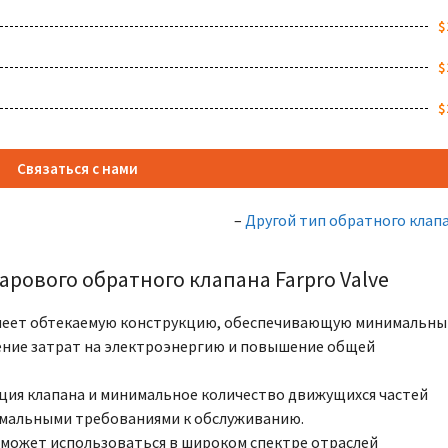
$
$
$
Связаться с нами
–
Другой тип обратного клап
рового обратного клапана Farpro Valve
имеет обтекаемую конструкцию, обеспечивающую минимальны
жение затрат на электроэнергию и повышение общей
ция клапана и минимальное количество движущихся частей
нимальными требованиями к обслуживанию.
 может использоваться в широком спектре отраслей