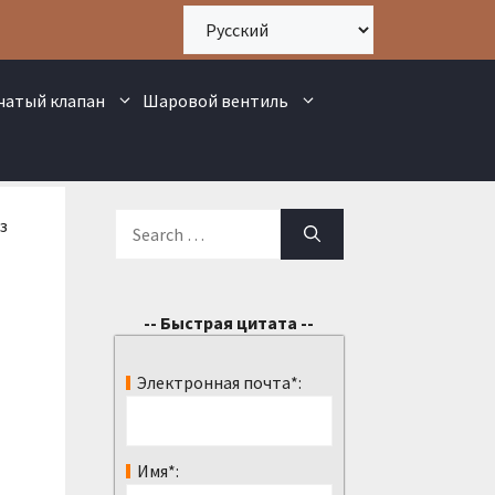
чатый клапан
Шаровой вентиль
з
-- Быстрая цитата --
Электронная почта*:
Имя*: