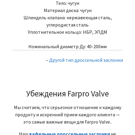
Тело: чугун
Материал диска: чугун
Шпиндель клапана: нержавеющая сталь,
углеродистая сталь
Уплотнительное кольцо: НБР, ЭПДМ
Номинальный диаметр Ду: 40-200мм
–
Другой тип дроссельной заслонки
Убеждения Farpro Valve
Мы считаем, что серьезное отношение к каждому
продукту и искренний прием каждого клиента —
это самые важные вещи для Farpro Valve..
Наш
вафельные дроссельные заслонки
не