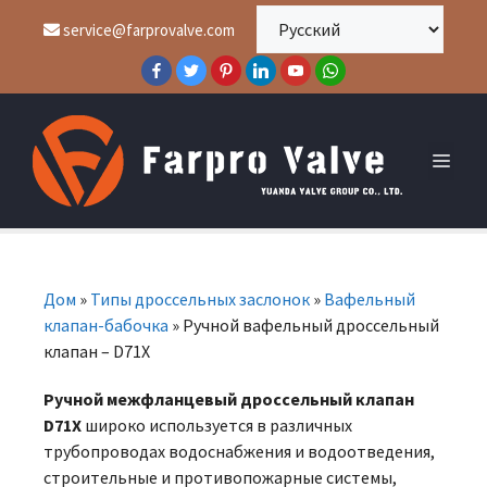
service@farprovalve.com
Дом
»
Типы дроссельных заслонок
»
Вафельный
клапан-бабочка
»
Ручной вафельный дроссельный
клапан – D71X
Ручной межфланцевый дроссельный клапан
D71X
широко используется в различных
трубопроводах водоснабжения и водоотведения,
строительные и противопожарные системы,