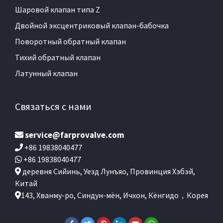
Шаровой клапан типа Z
Двойной эксцентриковый клапан-бабочка
Поворотный обратный клапан
Тихий обратный клапан
Латунный клапан
Связаться с нами
service@farprovalve.com
+86 19838040477
+86 19838040477
деревня Сийинь, Уезд Лунъяо, Провинция Хэбэй,
Китай
143, Хванму-ро, Синдун-мён, Ичхон, Кёнгидо，Корея