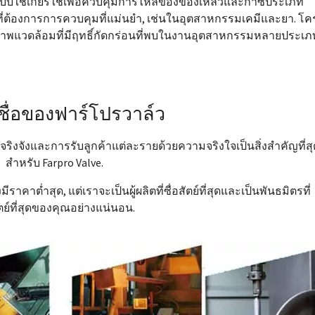
แบบใช้เกียร์ใช้เพื่อควบคุมการไหลของของเหลวและก๊าซประเภท
นที่ต้องการการควบคุมที่แม่นยำ, เช่นในอุตสาหกรรมเคมีและยา. โค
าพแวดล้อมที่มีฤทธิ์กัดกร่อนที่พบในงานอุตสาหกรรมหลายประเภ
ื่อของฟาร์โปรวาล์ว
งจริงจังและการรับลูกค้าแต่ละรายด้วยความจริงใจเป็นสิ่งสำคัญที่สุ
สำหรับ Farpro Valve.
ีราคาต่ำสุด, แต่เราจะเป็นผู้ผลิตที่ซื่อสัตย์ที่สุดและเป็นพันธมิตรที่
ัตย์ที่สุดของคุณอย่างแน่นอน.