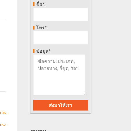
ชื่อ*:
โทร*:
ข้อมูล*:
136
152
---------