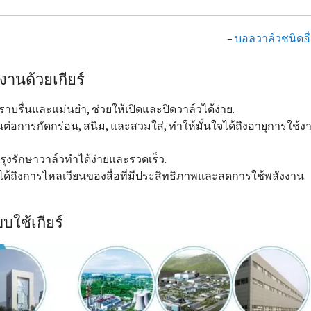
–
บอลวาล์วชนิดอื
านด้วยเกียร์
ื่นและแม่นยำ, ช่วยให้เปิดและปิดวาล์วได้ง่าย.
การกัดกร่อน, สนิม, และสวมใส่, ทำให้มั่นใจได้ถึงอายุการใช้ง
ุงรักษาวาล์วทำได้ง่ายและรวดเร็ว.
ด้ถึงการไหลเวียนของสื่อที่มีประสิทธิภาพและลดการใช้พลังงาน.
ใช้เกียร์