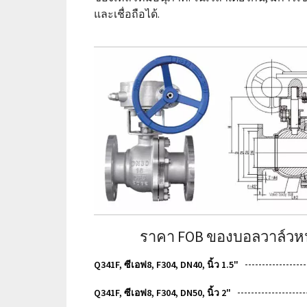
และเชื่อถือได้.
ราคา FOB ของบอลวาล์วหน้
Q341F, ซีเอฟ8, F304, DN40, นิ้ว 1.5"
Q341F, ซีเอฟ8, F304, DN50, นิ้ว 2"