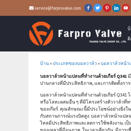
service@farprovalve.com
บ
ต
บ้าน
»
ประเภทของบอลวาล์ว
»
บอลวาล์วหน้
บอลวาล์วหน้าแปลนที่ทำงานด้วยเกียร์ Q341
ม
ปานกลางที่มีประสิทธิภาพ, และการติดตั้งการเ
บอลวาล์วหน้าแปลนที่ทำงานด้วยเกียร์ Q341
โ
หรือโลหะผสมอื่น ๆ ที่มีโครงสร้างตัววาล์ว
ของเกียร์. คุณลักษณะนี้มีประโยชน์อย่างยิ่งใ
กับสถานการณ์แรงบิดสูง. บอลวาล์วหน้าแปลนที
ไหลมีประสิทธิภาพและลดการใช้พลังงาน. เป็นต
ของเหลวที่มีอนุภาค. ในเวลาเดียวกัน, มีการเช