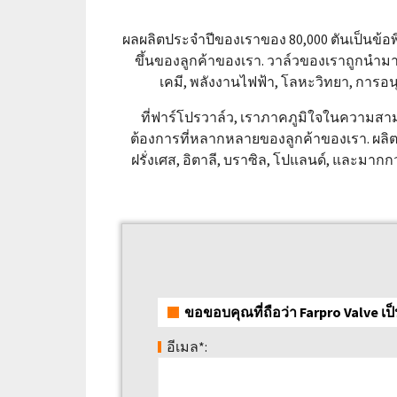
ผลผลิตประจำปีของเราของ 80,000 ตันเป็นข้อ
ขึ้นของลูกค้าของเรา. วาล์วของเราถูกนำมา
เคมี, พลังงานไฟฟ้า, โลหะวิทยา, การอนุ
ที่ฟาร์โปรวาล์ว, เราภาคภูมิใจในความ
ต้องการที่หลากหลายของลูกค้าของเรา. ผลิต
ฝรั่งเศส, อิตาลี, บราซิล, โปแลนด์, และมากก
ขอขอบคุณที่ถือว่า Farpro Valve เป
อีเมล*: