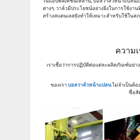
ในแอปพลิเคชันเหล่านี้, บอลวาล์วหน้าแปลน
ต่างๆ. วาล์วมีประโยชน์อย่างยิ่งในการใช้งา
สร้างสแตนเลสยังทำให้เหมาะสำหรับใช้ในสภ
ความเช
เราเชื่อว่าการปฏิบัติต่อแต่ละผลิตภัณฑ์อย่า
ของเรา
บอลวาล์วหน้าแปลน
ไม่จำเป็นต้องม
ซื่อส