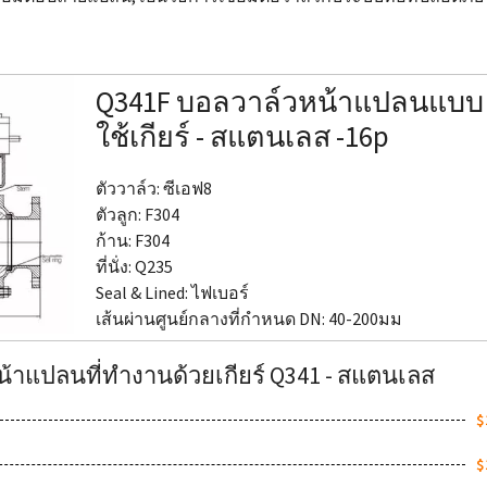
Q341F บอลวาล์วหน้าแปลนแบบ
ใช้เกียร์ - สแตนเลส -16p
ตัววาล์ว: ซีเอฟ8
ตัวลูก: F304
ก้าน: F304
ที่นั่ง: Q235
Seal & Lined
: ไฟเบอร์
เส้นผ่านศูนย์กลางที่กำหนด DN: 40-200มม
าแปลนที่ทำงานด้วยเกียร์ Q341 - สแตนเลส
$
$