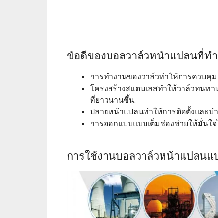
ข้อดีของบอลวาล์วหน้าแปลนที่ทำง
การทำงานของวาล์วทำให้การควบคุมราบร
โครงสร้างสแตนเลสทำให้วาล์วทนทานต่อ
ที่ยาวนานขึ้น.
ปลายหน้าแปลนทำให้การติดตั้งและบำร
การออกแบบแบบเต็มช่องช่วยให้มั่นใจไ
การใช้งานบอลวาล์วหน้าแปลนแบบ