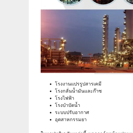
โรงงานแปรรูปสารเคมี
โรงกลั่นน้ำมันและก๊าซ
โรงไฟฟ้า
โรงบำบัดน้ำ
ระบบปรับอากาศ
อุตสาหกรรมยา