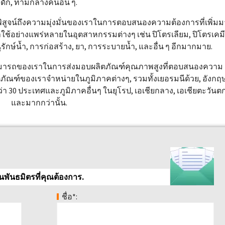
ดัก, ท่ามกลางคนอื่น ๆ.
พิสูจน์ถึงความมุ่งมั่นของเราในการตอบสนองความต้องการที่เพิ่ม
ใช้อย่างแพร่หลายในอุตสาหกรรมต่างๆ เช่น ปิโตรเลียม, ปิโตรเคมี
รักษ์น้ำ, การก่อสร้าง, ยา, การระบายน้ำ, และอื่น ๆ อีกมากมาย.
สามารถของเราในการส่งมอบผลิตภัณฑ์คุณภาพสูงที่ตอบสนองความ
ภัณฑ์ของเราจำหน่ายในภูมิภาคต่างๆ, รวมทั้งเยอรมนีด้วย, อังกฤ
ว่า 30 ประเทศและภูมิภาคอื่นๆ ในยุโรป, เอเชียกลาง, เอเชียตะวันต
และมากกว่านั้น.
็นพันธมิตรที่คุณต้องการ.
ชื่อ*: