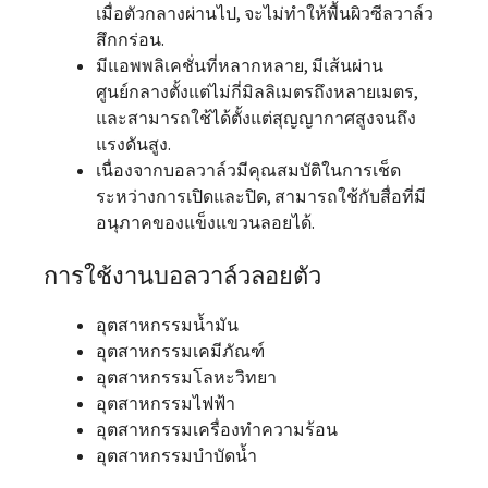
เมื่อตัวกลางผ่านไป, จะไม่ทำให้พื้นผิวซีลวาล์ว
สึกกร่อน.
มีแอพพลิเคชั่นที่หลากหลาย, มีเส้นผ่าน
ศูนย์กลางตั้งแต่ไม่กี่มิลลิเมตรถึงหลายเมตร,
และสามารถใช้ได้ตั้งแต่สุญญากาศสูงจนถึง
แรงดันสูง.
เนื่องจากบอลวาล์วมีคุณสมบัติในการเช็ด
ระหว่างการเปิดและปิด, สามารถใช้กับสื่อที่มี
อนุภาคของแข็งแขวนลอยได้.
การใช้งานบอลวาล์วลอยตัว
อุตสาหกรรมน้ำมัน
อุตสาหกรรมเคมีภัณฑ์
อุตสาหกรรมโลหะวิทยา
อุตสาหกรรมไฟฟ้า
อุตสาหกรรมเครื่องทำความร้อน
อุตสาหกรรมบำบัดน้ำ