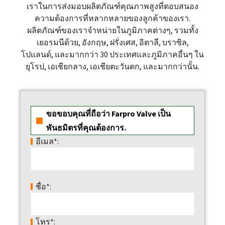
เราในการส่งมอบผลิตภัณฑ์คุณภาพสูงที่ตอบสนอง
ความต้องการที่หลากหลายของลูกค้าของเรา.
ผลิตภัณฑ์ของเราจำหน่ายในภูมิภาคต่างๆ, รวมทั้ง
เยอรมนีด้วย, อังกฤษ, ฝรั่งเศส, อิตาลี, บราซิล,
โปแลนด์, และมากกว่า 30 ประเทศและภูมิภาคอื่นๆ ใน
ยุโรป, เอเชียกลาง, เอเชียตะวันตก, และมากกว่านั้น.
ขอขอบคุณที่ถือว่า Farpro Valve เป็น
พันธมิตรที่คุณต้องการ.
อีเมล*:
ชื่อ*:
โทร*: