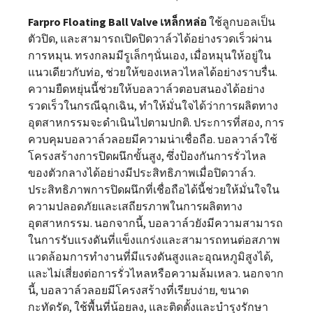
Farpro Floating Ball Valve เหล็กหล่อ
ใช้ลูกบอลเป็น
ตัวปิด, และสามารถเปิดปิดวาล์วได้อย่างรวดเร็วผ่าน
การหมุน. ทรงกลมมีรูเล็กๆนั่นเอง, เมื่อหมุนให้อยู่ใน
แนวเดียวกับท่อ, ช่วยให้ของเหลวไหลได้อย่างราบรื่น.
ความยืดหยุ่นนี้ช่วยให้บอลวาล์วตอบสนองได้อย่าง
รวดเร็วในกรณีฉุกเฉิน, ทำให้มั่นใจได้ว่าการผลิตทาง
อุตสาหกรรมจะดำเนินไปตามปกติ. ประการที่สอง, การ
ควบคุมบอลวาล์วลอยมีความน่าเชื่อถือ. บอลวาล์วใช้
โครงสร้างการปิดผนึกขั้นสูง, ซึ่งป้องกันการรั่วไหล
ของตัวกลางได้อย่างมีประสิทธิภาพเมื่อปิดวาล์ว.
ประสิทธิภาพการปิดผนึกที่เชื่อถือได้นี้ช่วยให้มั่นใจใน
ความปลอดภัยและเสถียรภาพในการผลิตทาง
อุตสาหกรรม. นอกจากนี้, บอลวาล์วยังมีความสามารถ
ในการรับแรงดันที่แข็งแกร่งและสามารถทนต่อสภาพ
แวดล้อมการทำงานที่มีแรงดันสูงและอุณหภูมิสูงได้,
และไม่เสี่ยงต่อการรั่วไหลหรือความล้มเหลว. นอกจาก
นี้, บอลวาล์วลอยมีโครงสร้างที่เรียบง่าย, ขนาด
กะทัดรัด, ใช้พื้นที่น้อยลง, และติดตั้งและบำรุงรักษา