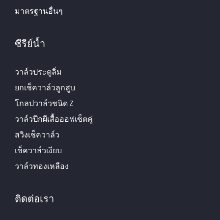
มาตรฐานอื่นๆ
ซีรีย์น้ำ
วาล์วประตูลิ่ม
ยกเช็ควาล์วลูกสูบ
โกลปวาล์วชนิด Z
วาล์วปีกผีเสื้อออฟเซ็ตคู่
สวิงเช็ควาล์ว
เช็ควาล์วเงียบ
วาล์วทองเหลือง
ติดต่อเรา