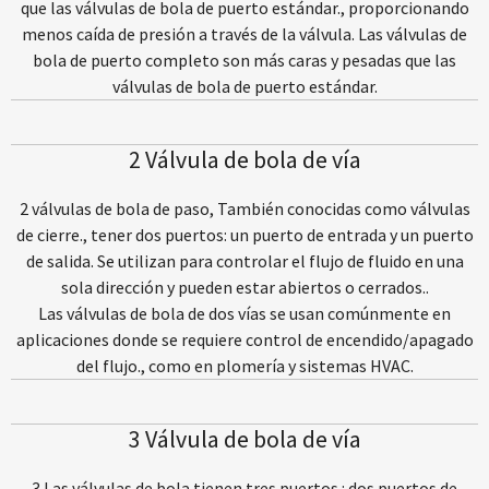
que las válvulas de bola de puerto estándar., proporcionando
menos caída de presión a través de la válvula. Las válvulas de
bola de puerto completo son más caras y pesadas que las
válvulas de bola de puerto estándar.
2 Válvula de bola de vía
2 válvulas de bola de paso, También conocidas como válvulas
de cierre., tener dos puertos: un puerto de entrada y un puerto
de salida. Se utilizan para controlar el flujo de fluido en una
sola dirección y pueden estar abiertos o cerrados..
Las válvulas de bola de dos vías se usan comúnmente en
aplicaciones donde se requiere control de encendido/apagado
del flujo., como en plomería y sistemas HVAC.
3 Válvula de bola de vía
3 Las válvulas de bola tienen tres puertos.: dos puertos de