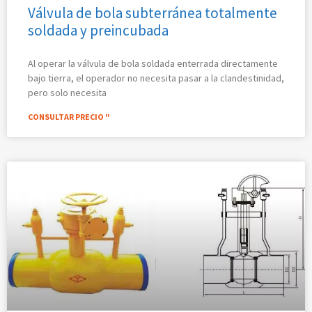
Válvula de bola subterránea totalmente
soldada y preincubada
Al operar la válvula de bola soldada enterrada directamente
bajo tierra, el operador no necesita pasar a la clandestinidad,
pero solo necesita
CONSULTAR PRECIO "