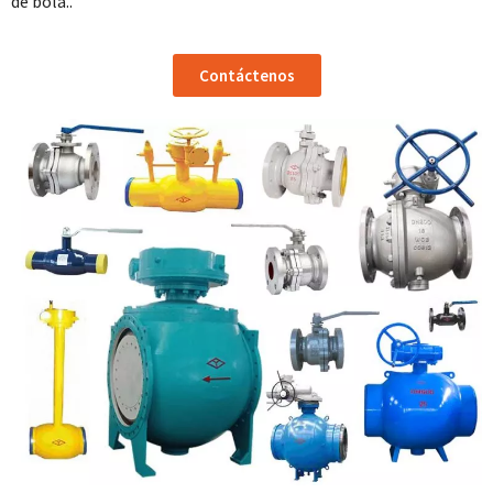
de bola..
Contáctenos