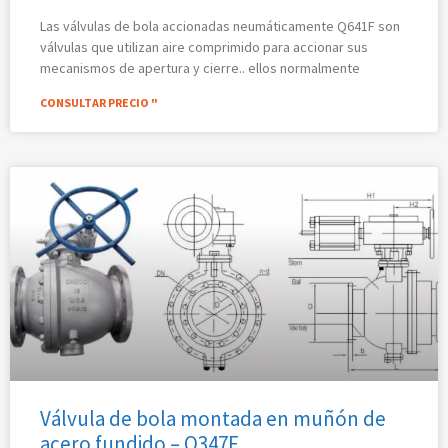
Las válvulas de bola accionadas neumáticamente Q641F son
válvulas que utilizan aire comprimido para accionar sus
mecanismos de apertura y cierre.. ellos normalmente
CONSULTAR PRECIO "
Válvula de bola montada en muñón de
acero fundido – Q347F