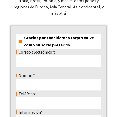
Italia, Brasil, Polonia, y más 30 otros países y
regiones de Europa, Asia Central, Asia occidental, y
más allá.
Gracias por considerar a Farpro Valve
como su socio preferido.
Correo electrónico*:
Nombre*:
Teléfono*:
Información*: