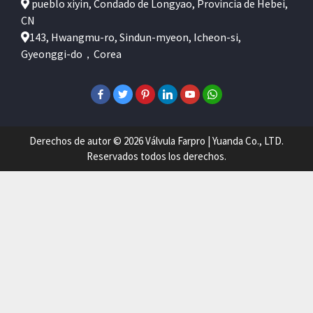
pueblo xiyin, Condado de Longyao, Provincia de Hebei,
CN
143, Hwangmu-ro, Sindun-myeon, Icheon-si,
Gyeonggi-do，Corea
Derechos de autor © 2026 Válvula Farpro | Yuanda Co., LTD.
Reservados todos los derechos.