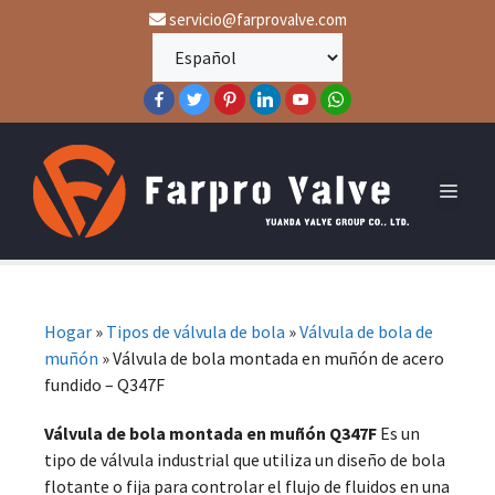
servicio@farprovalve.com
Hogar
»
Tipos de válvula de bola
»
Válvula de bola de
muñón
»
Válvula de bola montada en muñón de acero
fundido – Q347F
Válvula de bola montada en muñón Q347F
Es un
tipo de válvula industrial que utiliza un diseño de bola
flotante o fija para controlar el flujo de fluidos en una