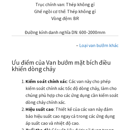
Trục chính van: Thép không gỉ
Ghế ngồi cơ thể: Thép không gỉ
Vòng đệm: BR
Đường kính danh nghĩa DN: 600-2000mm
–
Loại van bướm khác
Ưu điểm của Van bướm mặt bích điều
khiển dòng chảy
Kiểm soát chính xác
: Các van này cho phép
kiểm soát chính xác tốc độ dòng chảy, làm cho
chúng phù hợp cho các ứng dụng cần kiểm soát
dòng chảy chính xác.
Hiệu suất cao
: Thiết kế của các van này đảm
bảo hiệu suất cao ngay cả trong các ứng dụng
áp suất cao và nhiệt độ cao.