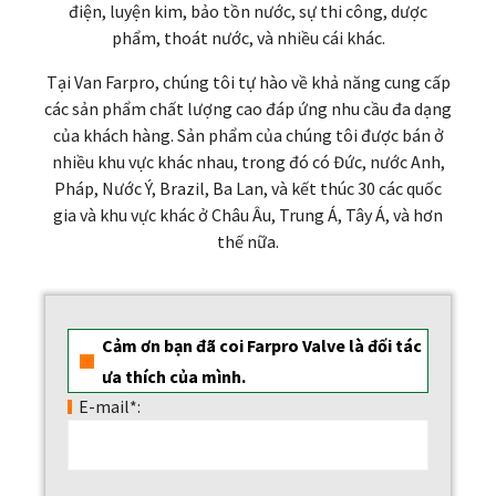
điện, luyện kim, bảo tồn nước, sự thi công, dược
phẩm, thoát nước, và nhiều cái khác.
Tại Van Farpro, chúng tôi tự hào về khả năng cung cấp
các sản phẩm chất lượng cao đáp ứng nhu cầu đa dạng
của khách hàng. Sản phẩm của chúng tôi được bán ở
nhiều khu vực khác nhau, trong đó có Đức, nước Anh,
Pháp, Nước Ý, Brazil, Ba Lan, và kết thúc 30 các quốc
gia và khu vực khác ở Châu Âu, Trung Á, Tây Á, và hơn
thế nữa.
Cảm ơn bạn đã coi Farpro Valve là đối tác
ưa thích của mình.
E-mail*: