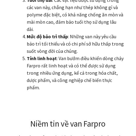
Tuổi thọ dài
: Các vật liệu được sử dụng trong
các van này, chẳng hạn như thép không gỉ và
polyme đặc biệt, có khả năng chống ăn mòn và
mài mòn cao, đảm bảo tuổi thọ sử dụng lâu
dài.
Mức độ bảo trì thấp
: Những van này yêu cầu
bảo trì tối thiểu và có chi phí sở hữu thấp trong
suốt vòng đời của chúng.
Tính linh hoạt
: Van bướm điều khiển dòng chảy
Farpro rất linh hoạt và có thể được sử dụng
trong nhiều ứng dụng, kể cả trong hóa chất,
dược phẩm, và công nghiệp chế biến thực
phẩm.
Niềm tin về van Farpro