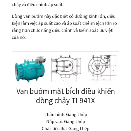
chảy và điều chỉnh áp suất.
Dòng van bướm này đặc biệt có đường kính lớn, điều
kiện làm việc áp suất cao và áp suất chênh lệch lớn rõ
ràng hơn chức năng điều chỉnh và kiểm soát ưu việt
của nó.
Van bướm mặt bích điều khiển
dòng chảy TL941X
Thân hình: Gang thép
Nắp van: Gang thép
Chất liệu đĩa: Gang thép