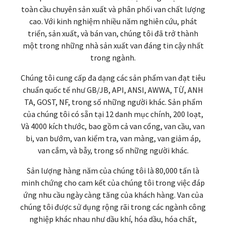
toàn cầu chuyên sản xuất và phân phối van chất lượng
cao. Với kinh nghiệm nhiều năm nghiên cứu, phát
triển, sản xuất, và bán van, chúng tôi đã trở thành
một trong những nhà sản xuất van đáng tin cậy nhất
trong ngành.
Chúng tôi cung cấp đa dạng các sản phẩm van đạt tiêu
chuẩn quốc tế như GB/JB, API, ANSI, AWWA, TỪ, ANH
TA, GOST, NF, trong số những người khác. Sản phẩm
của chúng tôi có sẵn tại 12 danh mục chính, 200 loạt,
Và 4000 kích thước, bao gồm cả van cổng, van cầu, van
bi, van bướm, van kiểm tra, van màng, van giảm áp,
van cắm, và bẫy, trong số những người khác.
Sản lượng hàng năm của chúng tôi là 80,000 tấn là
minh chứng cho cam kết của chúng tôi trong việc đáp
ứng nhu cầu ngày càng tăng của khách hàng. Van của
chúng tôi được sử dụng rộng rãi trong các ngành công
nghiệp khác nhau như dầu khí, hóa dầu, hóa chất,