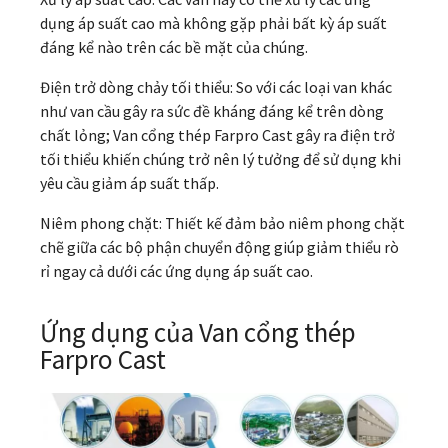
dụng áp suất cao mà không gặp phải bất kỳ áp suất
đáng kể nào trên các bề mặt của chúng.
Điện trở dòng chảy tối thiểu: So với các loại van khác
như van cầu gây ra sức đề kháng đáng kể trên dòng
chất lỏng; Van cổng thép Farpro Cast gây ra điện trở
tối thiểu khiến chúng trở nên lý tưởng để sử dụng khi
yêu cầu giảm áp suất thấp.
Niêm phong chặt: Thiết kế đảm bảo niêm phong chặt
chẽ giữa các bộ phận chuyển động giúp giảm thiểu rò
rỉ ngay cả dưới các ứng dụng áp suất cao.
Ứng dụng của Van cổng thép
Farpro Cast