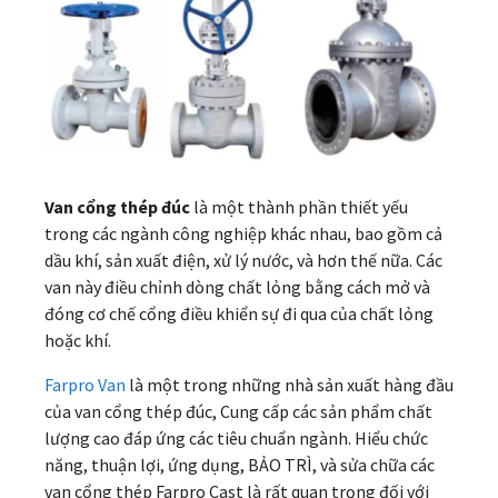
Van cổng thép đúc
là một thành phần thiết yếu
trong các ngành công nghiệp khác nhau, bao gồm cả
dầu khí, sản xuất điện, xử lý nước, và hơn thế nữa. Các
van này điều chỉnh dòng chất lỏng bằng cách mở và
đóng cơ chế cổng điều khiển sự đi qua của chất lỏng
hoặc khí.
Farpro
Van
là một trong những nhà sản xuất hàng đầu
của van cổng thép đúc, Cung cấp các sản phẩm chất
lượng cao đáp ứng các tiêu chuẩn ngành. Hiểu chức
năng, thuận lợi, ứng dụng, BẢO TRÌ, và sửa chữa các
van cổng thép Farpro Cast là rất quan trọng đối với