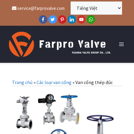
service@farprovalve.com
Trang chủ
»
Các loại van cổng
»
Van cổng thép đúc