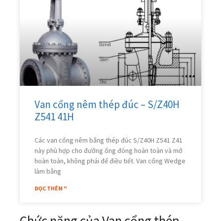
Van cổng nêm thép đúc – S/Z40H
Z541 41H
Các van cổng nêm bằng thép đúc S/Z40H Z541 Z41
này phù hợp cho đường ống đóng hoàn toàn và mở
hoàn toàn, không phải để điều tiết. Van cổng Wedge
làm bằng
ĐỌC THÊM "
Chức năng của Van cổng thép