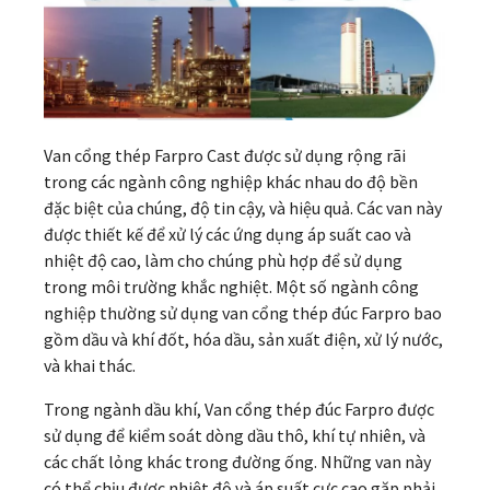
Van cổng thép Farpro Cast được sử dụng rộng rãi
trong các ngành công nghiệp khác nhau do độ bền
đặc biệt của chúng, độ tin cậy, và hiệu quả. Các van này
được thiết kế để xử lý các ứng dụng áp suất cao và
nhiệt độ cao, làm cho chúng phù hợp để sử dụng
trong môi trường khắc nghiệt. Một số ngành công
nghiệp thường sử dụng van cổng thép đúc Farpro bao
gồm dầu và khí đốt, hóa dầu, sản xuất điện, xử lý nước,
và khai thác.
Trong ngành dầu khí, Van cổng thép đúc Farpro được
sử dụng để kiểm soát dòng dầu thô, khí tự nhiên, và
các chất lỏng khác trong đường ống. Những van này
có thể chịu được nhiệt độ và áp suất cực cao gặp phải