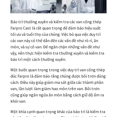
Bảo trì thường xuyên và kiểm tra các van cổng thép
Farpro Cast là rất quan trọng để đảm bảo hiệu suất
tối ưu và tuổi thọ của chúng. Việc bỏ qua việc duy trì
các van này có thể dẫn đến các vấn đề như rò rỉ, ăn
mòn, và sự cố van. Để ngăn chặn những vấn đề như
vậy, nên thực hiện kiểm tra thường xuyên và kiểm tra
bảo trì một cách thường xuyên.
Một bước quan trọng trong việc duy trì van cổng thép
đúc Farpro là đảm bảo rằng chúng được bôi trơn đúng
cách. Điều này giúp giảm ma sát giữa các thành phần
van, lần lượt làm giảm hao mòn trên van. Bôi trơn
cũng giúp ngăn ngừa ăn mòn bằng cách giữ độ ẩm ra
khỏi van.
Một khía cạnh quan trọng khác của bảo trì là kiểm tra