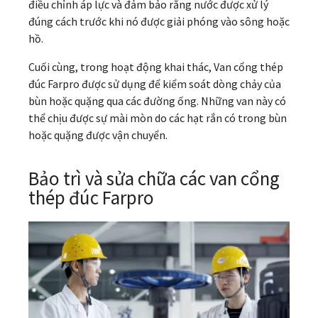
điều chỉnh áp lực và đảm bảo rằng nước được xử lý
đúng cách trước khi nó được giải phóng vào sông hoặc
hồ.
Cuối cùng, trong hoạt động khai thác, Van cổng thép
đúc Farpro được sử dụng để kiểm soát dòng chảy của
bùn hoặc quặng qua các đường ống. Những van này có
thể chịu được sự mài mòn do các hạt rắn có trong bùn
hoặc quặng được vận chuyển.
Bảo trì và sửa chữa các van cổng
thép đúc Farpro