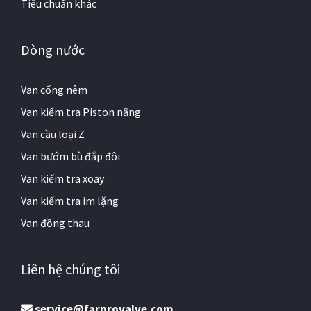
Tiêu chuẩn khác
Dòng nước
Van cổng nêm
Van kiểm tra Piston nâng
Van cầu loại Z
Van bướm bù đắp đôi
Van kiểm tra xoay
Van kiểm tra im lặng
Van đồng thau
Liên hệ chúng tôi
service@farprovalve.com