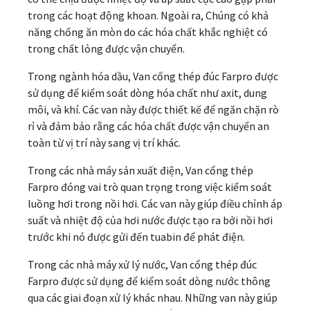
trong các hoạt động khoan. Ngoài ra, Chúng có khả
năng chống ăn mòn do các hóa chất khắc nghiệt có
trong chất lỏng được vận chuyển.
Trong ngành hóa dầu, Van cổng thép đúc Farpro được
sử dụng để kiểm soát dòng hóa chất như axit, dung
môi, và khí. Các van này được thiết kế để ngăn chặn rò
rỉ và đảm bảo rằng các hóa chất được vận chuyển an
toàn từ vị trí này sang vị trí khác.
Trong các nhà máy sản xuất điện, Van cổng thép
Farpro đóng vai trò quan trọng trong việc kiểm soát
luồng hơi trong nồi hơi. Các van này giúp điều chỉnh áp
suất và nhiệt độ của hơi nước được tạo ra bởi nồi hơi
trước khi nó được gửi đến tuabin để phát điện.
Trong các nhà máy xử lý nước, Van cổng thép đúc
Farpro được sử dụng để kiểm soát dòng nước thông
qua các giai đoạn xử lý khác nhau. Những van này giúp