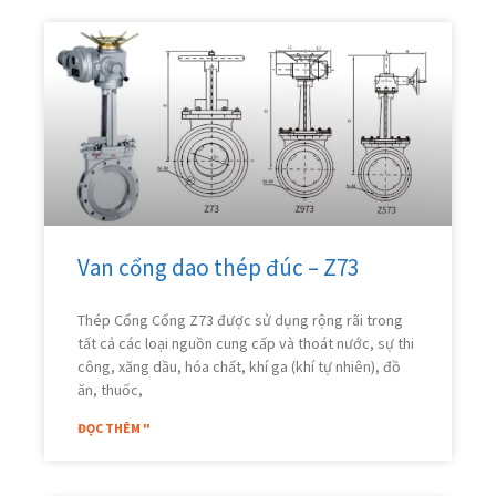
Van cổng dao thép đúc – Z73
Thép Cổng Cổng Z73 được sử dụng rộng rãi trong
tất cả các loại nguồn cung cấp và thoát nước, sự thi
công, xăng dầu, hóa chất, khí ga (khí tự nhiên), đồ
ăn, thuốc,
ĐỌC THÊM "