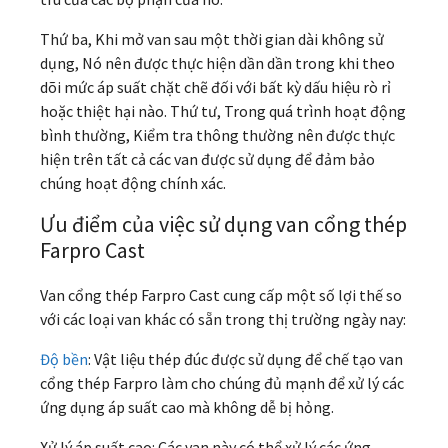
Thứ ba, Khi mở van sau một thời gian dài không sử
dụng, Nó nên được thực hiện dần dần trong khi theo
dõi mức áp suất chặt chẽ đối với bất kỳ dấu hiệu rò rỉ
hoặc thiệt hại nào. Thứ tư, Trong quá trình hoạt động
bình thường, Kiểm tra thông thường nên được thực
hiện trên tất cả các van được sử dụng để đảm bảo
chúng hoạt động chính xác.
Ưu điểm của việc sử dụng van cổng thép
Farpro Cast
Van cổng thép Farpro Cast cung cấp một số lợi thế so
với các loại van khác có sẵn trong thị trường ngày nay:
Độ bền
: Vật liệu thép đúc được sử dụng để chế tạo van
cổng thép Farpro làm cho chúng đủ mạnh để xử lý các
ứng dụng áp suất cao mà không dễ bị hỏng.
Xử lý áp suất cao: Các van này có thể xử lý các ứng