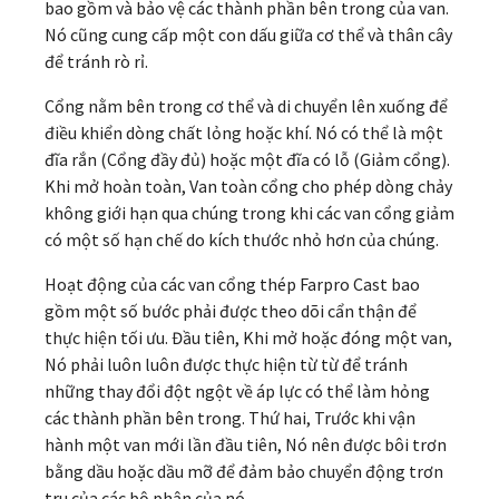
bao gồm và bảo vệ các thành phần bên trong của van.
Nó cũng cung cấp một con dấu giữa cơ thể và thân cây
để tránh rò rỉ.
Cổng nằm bên trong cơ thể và di chuyển lên xuống để
điều khiển dòng chất lỏng hoặc khí. Nó có thể là một
đĩa rắn (Cổng đầy đủ) hoặc một đĩa có lỗ (Giảm cổng).
Khi mở hoàn toàn, Van toàn cổng cho phép dòng chảy
không giới hạn qua chúng trong khi các van cổng giảm
có một số hạn chế do kích thước nhỏ hơn của chúng.
Hoạt động của các van cổng thép Farpro Cast bao
gồm một số bước phải được theo dõi cẩn thận để
thực hiện tối ưu. Đầu tiên, Khi mở hoặc đóng một van,
Nó phải luôn luôn được thực hiện từ từ để tránh
những thay đổi đột ngột về áp lực có thể làm hỏng
các thành phần bên trong. Thứ hai, Trước khi vận
hành một van mới lần đầu tiên, Nó nên được bôi trơn
bằng dầu hoặc dầu mỡ để đảm bảo chuyển động trơn
tru của các bộ phận của nó.