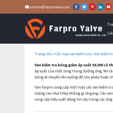
service@farprovalve.com
Tr
Liê
Trang chủ
»
Các loại van kiểm tra
»
Van kiểm t
Van kiểm tra bóng giảm áp suất SK200 có th
áp suất của chất lỏng trong đường ống. Nó là
bóng di chuyển lên xuống để cho phép hoặc ch
Van Farpro cung cấp một loạt các van kiểm tra
lượng cao như thép không gỉ và gang. Các van 
cung cấp hiệu suất đáng tin cậy trong các ứn