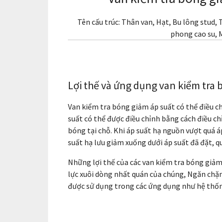
Tên cấu trúc: Thân van, Hạt, Bu lông stud
phong cao su, 
Lợi thế và ứng dụng van kiểm tra 
Van kiểm tra bóng giảm áp suất có thể điều c
suất có thể được điều chỉnh bằng cách điều chỉ
bóng tại chỗ. Khi áp suất hạ nguồn vượt quá á
suất hạ lưu giảm xuống dưới áp suất đã đặt, q
Những lợi thế của các van kiểm tra bóng giảm 
lực xuôi dòng nhất quán của chúng, Ngăn chặ
được sử dụng trong các ứng dụng như hệ thống