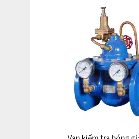
Van kiểm tra bóng gi