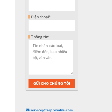
Điện thoại*:
Thông tin*:
---------
service@farprovalve.com