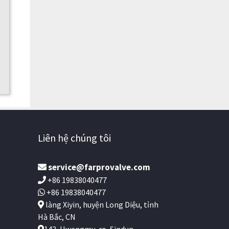
Liên hệ chúng tôi
service@farprovalve.com
+86 19838040477
+86 19838040477
làng Xiyin, huyện Long Diệu, tỉnh
Hà Bắc, CN