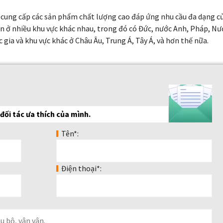
g cung cấp các sản phẩm chất lượng cao đáp ứng nhu cầu đa dạng c
 ở nhiều khu vực khác nhau, trong đó có Đức, nước Anh, Pháp, Nư
ốc gia và khu vực khác ở Châu Âu, Trung Á, Tây Á, và hơn thế nữa.
đối tác ưa thích của mình.
Tên*:
Điện thoại*: