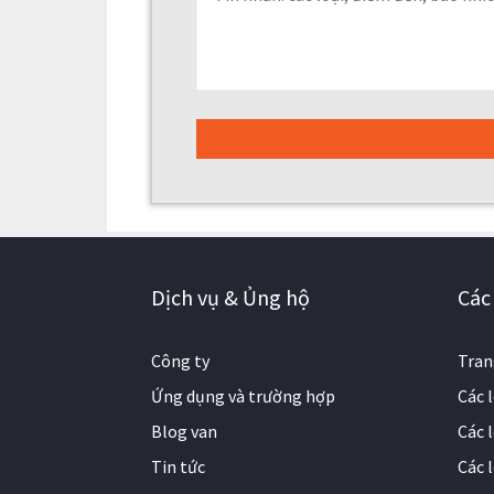
Dịch vụ & Ủng hộ
Các 
Công ty
Tran
Ứng dụng và trường hợp
Các 
Blog van
Các l
Tin tức
Các 