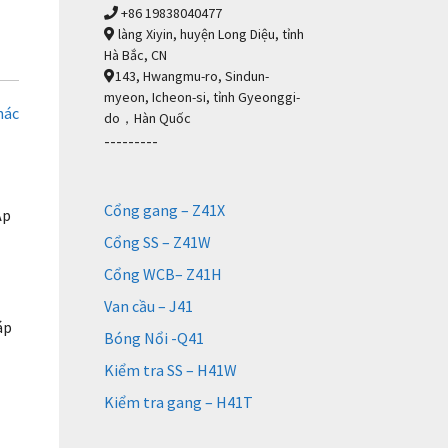
+86 19838040477
làng Xiyin, huyện Long Diệu, tỉnh
Hà Bắc, CN
143, Hwangmu-ro, Sindun-
myeon, Icheon-si, tỉnh Gyeonggi-
hác
do，Hàn Quốc
---------
Cổng gang – Z41X
Áp
Cổng SS – Z41W
Cổng WCB– Z41H
Van cầu – J41
áp
Bóng Nổi -Q41
Kiểm tra SS – H41W
Kiểm tra gang – H41T