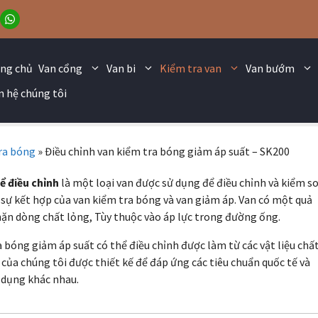
ang chủ
Van cổng
Van bi
Kiểm tra van
Van bướm
n hệ chúng tôi
ra bóng
»
Điều chỉnh van kiểm tra bóng giảm áp suất – SK200
ể điều chỉnh
là một loại van được sử dụng để điều chỉnh và kiểm s
 sự kết hợp của van kiểm tra bóng và van giảm áp. Van có một quả
ặn dòng chất lỏng, Tùy thuộc vào áp lực trong đường ống.
 bóng giảm áp suất có thể điều chỉnh được làm từ các vật liệu chấ
của chúng tôi được thiết kế để đáp ứng các tiêu chuẩn quốc tế và
g dụng khác nhau.