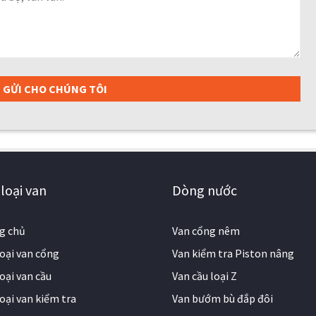
loại van
Dòng nước
g chủ
Van cổng nêm
loại van cổng
Van kiểm tra Piston nâng
oại van cầu
Van cầu loại Z
loại van kiểm tra
Van bướm bù đắp đôi