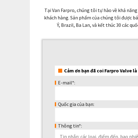
Tại Van Farpro, chúng tôi tự hào về khả năn
khách hàng. Sản phẩm của chúng tôi được bán
Ý, Brazil, Ba Lan, và kết thúc 30 các qu
Cảm ơn bạn đã coi Farpro Valve là 
E-mail*:
Quốc gia của bạn:
Thông tin*: