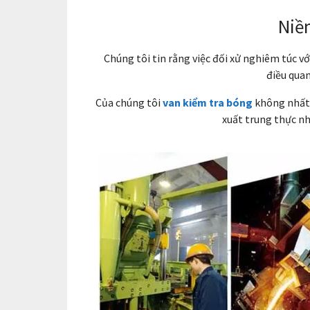
Niềm
Chúng tôi tin rằng việc đối xử nghiêm túc 
điều quan
Của chúng tôi
van kiểm tra bóng
không nhất 
xuất trung thực nh