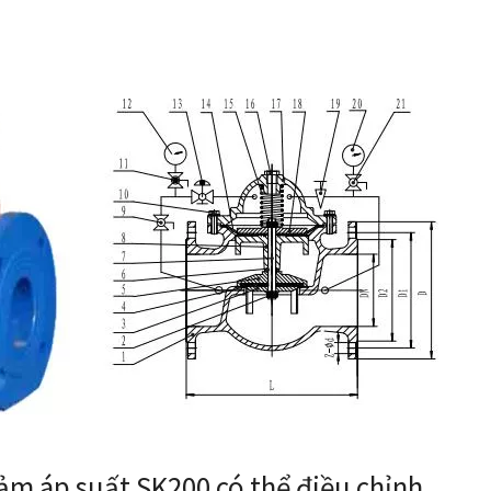
ảm áp suất SK200 có thể điều chỉnh