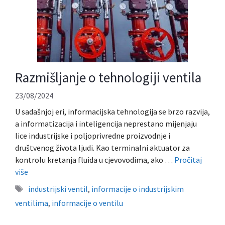
Razmišljanje o tehnologiji ventila
23/08/2024
U sadašnjoj eri, informacijska tehnologija se brzo razvija,
a informatizacija i inteligencija neprestano mijenjaju
lice industrijske i poljoprivredne proizvodnje i
društvenog života ljudi. Kao terminalni aktuator za
kontrolu kretanja fluida u cjevovodima, ako …
Pročitaj
više
Oznake
industrijski ventil
,
informacije o industrijskim
ventilima
,
informacije o ventilu