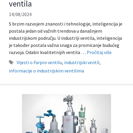
ventila
14/08/2024
S brzim razvojem znanosti i tehnologije, inteligencija je
postala jedan od važnih trendova u današnjem
industrijskom području. U industriji ventila, inteligencija
je također postala važna snaga za promicanje budućeg
razvoja. Odabir kvalitetnijih ventila …
Pročitaj više
Oznake
Vijesti o Farpro ventilu
,
industrijski ventil
,
informacije o industrijskim ventilima