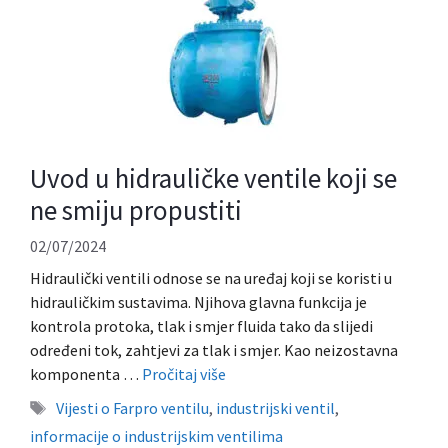
Uvod u hidrauličke ventile koji se
ne smiju propustiti
02/07/2024
Hidraulički ventili odnose se na uređaj koji se koristi u
hidrauličkim sustavima. Njihova glavna funkcija je
kontrola protoka, tlak i smjer fluida tako da slijedi
određeni tok, zahtjevi za tlak i smjer. Kao neizostavna
komponenta …
Pročitaj više
Oznake
Vijesti o Farpro ventilu
,
industrijski ventil
,
informacije o industrijskim ventilima