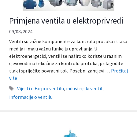
Primjena ventila u elektroprivredi
09/08/2024
Ventili su važne komponente za kontrolu protoka i tlaka
medija i imaju važnu funkciju upravljanja. U
elektroenergetici, ventili se naširoko koriste u raznim
cjevovodima tekućine za kontrolu protoka, prilagodite
tlak i spriječite povratni tok. Posebni zahtjevi …
Pročitaj
više
Oznake
Vijesti o Farpro ventilu
,
industrijski ventil
,
informacije o ventilu