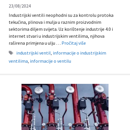
23/08/2024
Industrijski ventili neophodni su za kontrolu protoka
tekućina, plinova i mulja u raznim proizvodnim
sektorima diljem svijeta. Uz korištenje industrije 4.0 i
internet stvari u industrijskim ventilima, njihova
raširena primjena u ulju …
Pročitaj više
Oznake
industrijski ventil
,
informacije o industrijskim
ventilima
,
informacije o ventilu