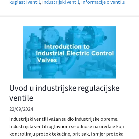
kuglasti ventil
,
industrijski ventil
,
informacije o ventilu
Uvod u industrijske regulacijske
ventile
22/09/2024
Industrijski ventili važan su dio industrijske opreme.
Industrijski ventili uglavnom se odnose na uređaje koji
kontroliraju protok tekućine, pritisak, i smjer protoka