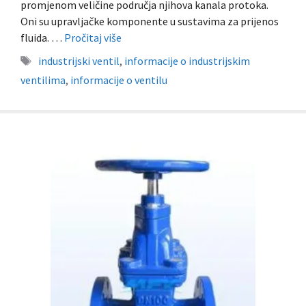
promjenom veličine područja njihova kanala protoka.
Oni su upravljačke komponente u sustavima za prijenos
fluida. …
Pročitaj više
Oznake
industrijski ventil
,
informacije o industrijskim
ventilima
,
informacije o ventilu