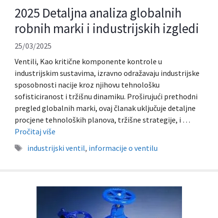
2025 Detaljna analiza globalnih
robnih marki i industrijskih izgledi
25/03/2025
Ventili, Kao kritične komponente kontrole u
industrijskim sustavima, izravno odražavaju industrijske
sposobnosti nacije kroz njihovu tehnološku
sofisticiranost i tržišnu dinamiku. Proširujući prethodni
pregled globalnih marki, ovaj članak uključuje detaljne
procjene tehnoloških planova, tržišne strategije, i …
Pročitaj više
Oznake
industrijski ventil
,
informacije o ventilu