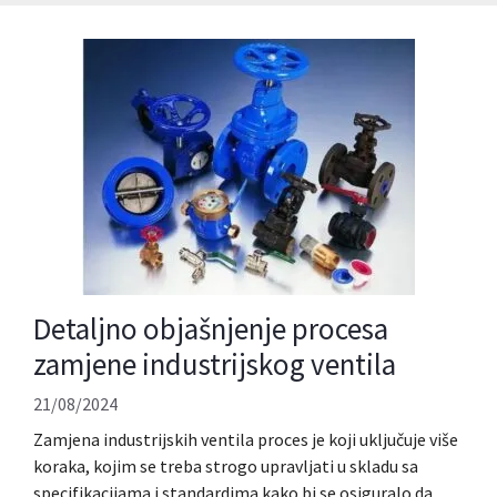
Detaljno objašnjenje procesa
zamjene industrijskog ventila
21/08/2024
Zamjena industrijskih ventila proces je koji uključuje više
koraka, kojim se treba strogo upravljati u skladu sa
specifikacijama i standardima kako bi se osiguralo da