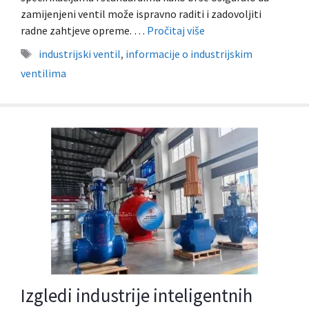
zamijenjeni ventil može ispravno raditi i zadovoljiti
radne zahtjeve opreme. …
Pročitaj više
Oznake
industrijski ventil
,
informacije o industrijskim
ventilima
Izgledi industrije inteligentnih