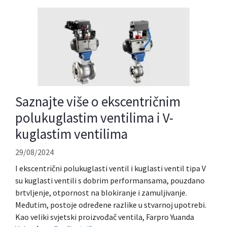
Saznajte više o ekscentričnim
polukuglastim ventilima i V-
kuglastim ventilima
29/08/2024
I ekscentrični polukuglasti ventil i kuglasti ventil tipa V
su kuglasti ventili s dobrim performansama, pouzdano
brtvljenje, otpornost na blokiranje i zamuljivanje.
Međutim, postoje određene razlike u stvarnoj upotrebi.
Kao veliki svjetski proizvođač ventila, Farpro Yuanda