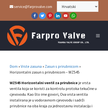
service@farprovalve.com
Dom
»
Vrste zasuna
»
Zasun s prirubnicom
»
Horizontalni zasun s prirubnicom – WZ545
WZ545 Horizontalni ventil za prirubnice
je vrsta
ventila koja se koristi za kontrolu protoka tekućine u
cjevovodu. Kao što ime govori, Ova vrsta ventila
instalirana je u vodoravnom cjevovodu i sadrži
prirubnice na oba kraja za jednostavnu instalaciju i