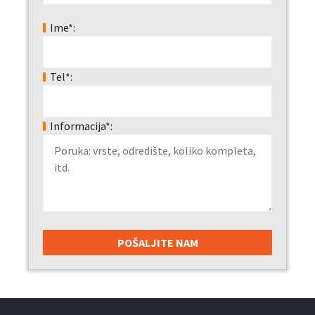
Ime*:
Tel*:
Informacija*: