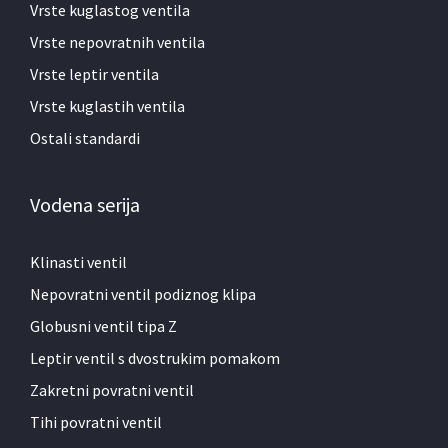
Vrste kuglastog ventila
Vrste nepovratnih ventila
Vrste leptir ventila
Vrste kuglastih ventila
Ostali standardi
Vodena serija
Klinasti ventil
Nepovratni ventil podiznog klipa
Globusni ventil tipa Z
Leptir ventil s dvostrukim pomakom
Zakretni povratni ventil
Tihi povratni ventil