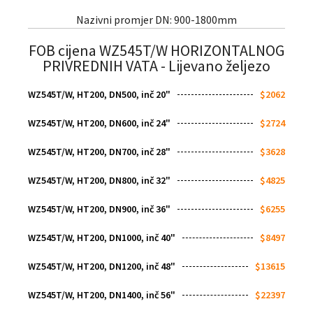
Nazivni promjer DN: 900-1800mm
FOB cijena WZ545T/W HORIZONTALNOG
PRIVREDNIH VATA - Lijevano željezo
WZ545T/W, HT200, DN500, inč 20"
$2062
WZ545T/W, HT200, DN600, inč 24"
$2724
WZ545T/W, HT200, DN700, inč 28"
$3628
WZ545T/W, HT200, DN800, inč 32"
$4825
WZ545T/W, HT200, DN900, inč 36"
$6255
WZ545T/W, HT200, DN1000, inč 40"
$8497
WZ545T/W, HT200, DN1200, inč 48"
$13615
WZ545T/W, HT200, DN1400, inč 56"
$22397