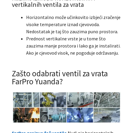
vertikalnih ventila za vrata
Horizontalno može učinkovito izbjeći zračenje
visoke temperature iznad cjevovoda.
Nedostatak je taj što zauzima puno prostora.
Prednost vertikalne vrste je u tome što
zauzima manje prostora i lako ga je instalirati.
Ako je cjevovod visok, ne pogoduje održavanju.
Zašto odabrati ventil za vrata
FarPro Yuanda?