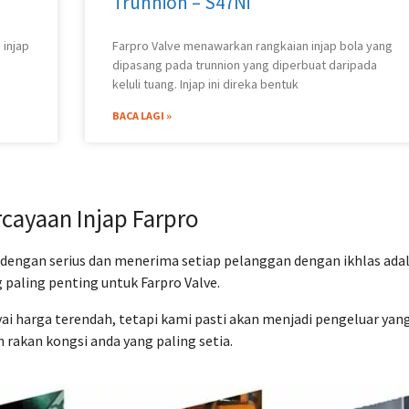
Trunnion – S47Ni
 injap
Farpro Valve menawarkan rangkaian injap bola yang
dipasang pada trunnion yang diperbuat daripada
keluli tuang. Injap ini direka bentuk
BACA LAGI »
cayaan Injap Farpro
dengan serius dan menerima setiap pelanggan dengan ikhlas ada
 paling penting untuk Farpro Valve.
i harga terendah, tetapi kami pasti akan menjadi pengeluar yan
dan rakan kongsi anda yang paling setia.