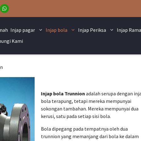
mah
Injap pagar
Injap bola
Injap Periksa
Injap Ram
ungi Kami
on
Injap bola Trunnion
adalah serupa dengan inj
bola terapung, tetapi mereka mempunyai
sokongan tambahan. Mereka mempunyai dua
kerusi, satu pada setiap sisi bola.
Bola dipegang pada tempatnya oleh dua
trunnion yang memanjang dari bola ke dalam