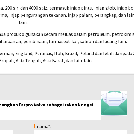
, 200 siri dan 4000 saiz, termasuk injap pintu, injap glob, injap bo
agma, injap pengurangan tekanan, injap palam, perangkap, dan lai
lain.
mua produk digunakan secara meluas dalam petroleum, petrokimia
iharaan air, pembinaan, farmaseutikal, saliran dan ladang lain.
rman, England, Perancis, Itali, Brazil, Poland dan lebih daripada 
Eropah, Asia Tengah, Asia Barat, dan lain-lain.
angkan Farpro Valve sebagai rakan kongsi
nama*: