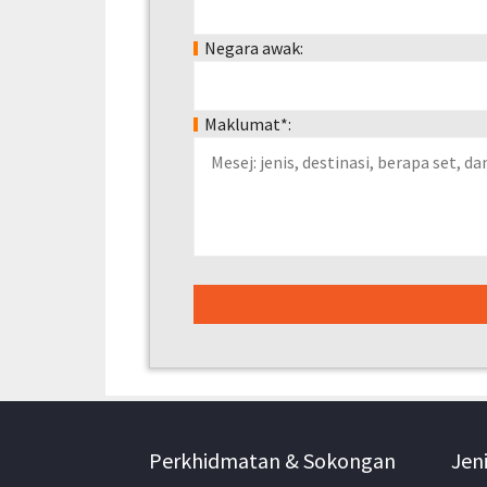
Negara awak:
Maklumat*:
Perkhidmatan & Sokongan
Jeni