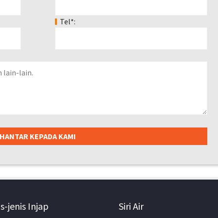
Tel*:
s-jenis Injap
Siri Air