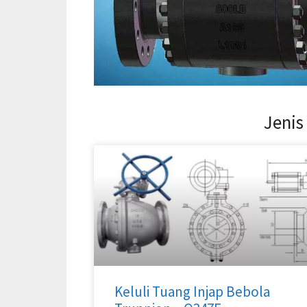
Jenis
Keluli Tuang Injap Bebola