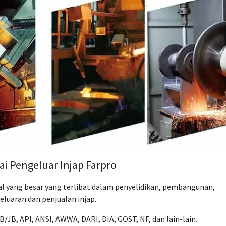
i Pengeluar Injap Farpro
bal yang besar yang terlibat dalam penyelidikan, pembangunan,
eluaran dan penjualan injap.
/JB, API, ANSI, AWWA, DARI, DIA, GOST, NF, dan lain-lain.