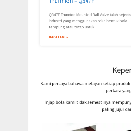
Trunnion – Q347F
Q347F Trunnion Mounted Ball Valve ialah sejenis
industri yang menggunakan reka bentuk bola
terapung atau tetap untuk
BACA LAGI »
Keper
Kami percaya bahawa melayan setiap produk 
perkara yang
Injap bola kami tidak semestinya mempunya
paling jujur ​​