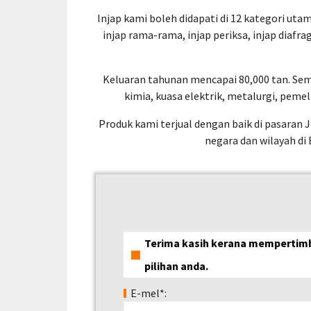
Injap kami boleh didapati di 12 kategori utama
injap rama-rama, injap periksa, injap diafr
Keluaran tahunan mencapai 80,000 tan. Se
kimia, kuasa elektrik, metalurgi, pemel
Produk kami terjual dengan baik di pasaran Je
negara dan wilayah di 
Terima kasih kerana mempertimb
pilihan anda.
E-mel*: