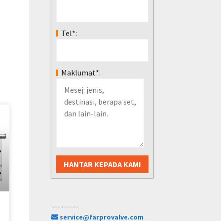
Tel*:
Maklumat*:
---------
service@farprovalve.com