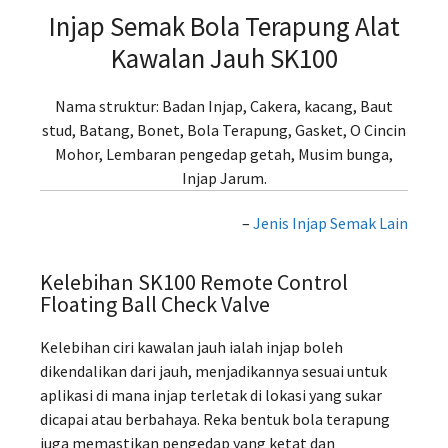
Injap Semak Bola Terapung Alat
Kawalan Jauh SK100
Nama struktur: Badan Injap, Cakera, kacang, Baut
stud, Batang, Bonet, Bola Terapung, Gasket, O Cincin
Mohor, Lembaran pengedap getah, Musim bunga,
Injap Jarum.
–
Jenis Injap Semak Lain
Kelebihan SK100 Remote Control
Floating Ball Check Valve
Kelebihan ciri kawalan jauh ialah injap boleh
dikendalikan dari jauh, menjadikannya sesuai untuk
aplikasi di mana injap terletak di lokasi yang sukar
dicapai atau berbahaya. Reka bentuk bola terapung
juga memastikan pengedap yang ketat dan