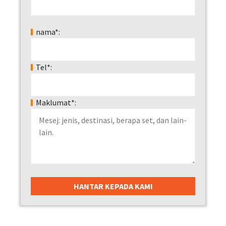
nama*:
Tel*:
Maklumat*: