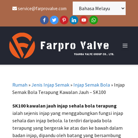
service@farprovalve.com
Rumah
»
Jenis Injap Semak
»
Injap Semak Bola
»
Injap
Semak Bola Terapung Kawalan Jauh – SK100
SK100 kawalan jauh injap sehala bola terapung
ialah sejenis injap yang menggabungkan fungsi injap
sehala dan injap bebola. Ia terdiri daripada bola
terapung yang bergerak ke atas dan ke bawah dalam
badan injap, dipandu oleh batang yang bersambung