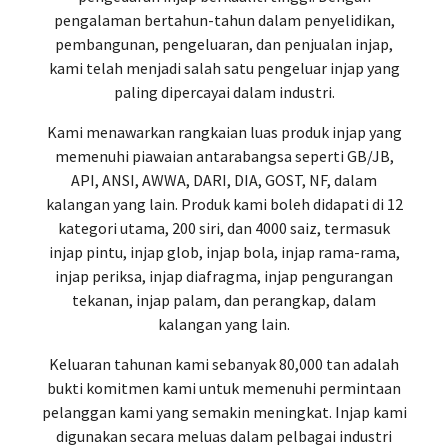
pengalaman bertahun-tahun dalam penyelidikan,
pembangunan, pengeluaran, dan penjualan injap,
kami telah menjadi salah satu pengeluar injap yang
paling dipercayai dalam industri.
Kami menawarkan rangkaian luas produk injap yang
memenuhi piawaian antarabangsa seperti GB/JB,
API, ANSI, AWWA, DARI, DIA, GOST, NF, dalam
kalangan yang lain. Produk kami boleh didapati di 12
kategori utama, 200 siri, dan 4000 saiz, termasuk
injap pintu, injap glob, injap bola, injap rama-rama,
injap periksa, injap diafragma, injap pengurangan
tekanan, injap palam, dan perangkap, dalam
kalangan yang lain.
Keluaran tahunan kami sebanyak 80,000 tan adalah
bukti komitmen kami untuk memenuhi permintaan
pelanggan kami yang semakin meningkat. Injap kami
digunakan secara meluas dalam pelbagai industri