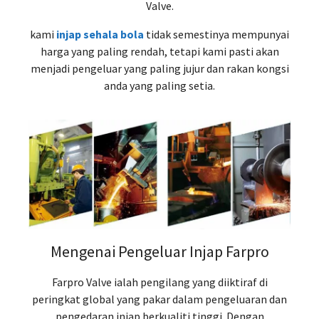
Valve.
kami
injap sehala bola
tidak semestinya mempunyai
harga yang paling rendah, tetapi kami pasti akan
menjadi pengeluar yang paling jujur ​​dan rakan kongsi
anda yang paling setia.
Mengenai Pengeluar Injap Farpro
Farpro Valve ialah pengilang yang diiktiraf di
peringkat global yang pakar dalam pengeluaran dan
pengedaran injap berkualiti tinggi. Dengan