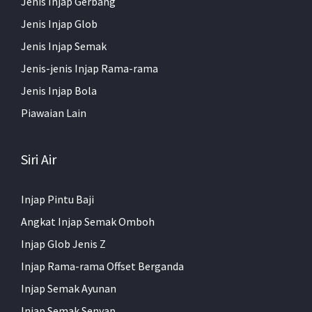
Jenis Injap Gerbang
Jenis Injap Glob
Jenis Injap Semak
Jenis-jenis Injap Rama-rama
Jenis Injap Bola
Piawaian Lain
Siri Air
Injap Pintu Baji
Angkat Injap Semak Omboh
Injap Glob Jenis Z
Injap Rama-rama Offset Berganda
Injap Semak Ayunan
Injap Semak Senyap