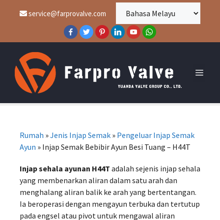
service@farprovalve.com
Rumah
»
Jenis Injap Semak
»
Pengeluar Injap Semak
Ayun
»
Injap Semak Bebibir Ayun Besi Tuang – H44T
Injap sehala ayunan H44T
adalah sejenis injap sehala
yang membenarkan aliran dalam satu arah dan
menghalang aliran balik ke arah yang bertentangan.
Ia beroperasi dengan mengayun terbuka dan tertutup
pada engsel atau pivot untuk mengawal aliran