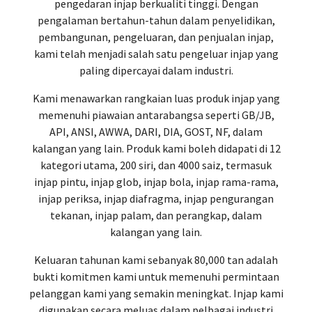
pengedaran injap berkualiti tinggi. Dengan
pengalaman bertahun-tahun dalam penyelidikan,
pembangunan, pengeluaran, dan penjualan injap,
kami telah menjadi salah satu pengeluar injap yang
paling dipercayai dalam industri.
Kami menawarkan rangkaian luas produk injap yang
memenuhi piawaian antarabangsa seperti GB/JB,
API, ANSI, AWWA, DARI, DIA, GOST, NF, dalam
kalangan yang lain. Produk kami boleh didapati di 12
kategori utama, 200 siri, dan 4000 saiz, termasuk
injap pintu, injap glob, injap bola, injap rama-rama,
injap periksa, injap diafragma, injap pengurangan
tekanan, injap palam, dan perangkap, dalam
kalangan yang lain.
Keluaran tahunan kami sebanyak 80,000 tan adalah
bukti komitmen kami untuk memenuhi permintaan
pelanggan kami yang semakin meningkat. Injap kami
digunakan secara meluas dalam pelbagai industri