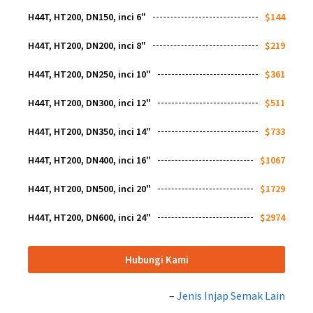
H44T, HT200, DN150, inci 6"
$144
H44T, HT200, DN200, inci 8"
$219
H44T, HT200, DN250, inci 10"
$361
H44T, HT200, DN300, inci 12"
$511
H44T, HT200, DN350, inci 14"
$733
H44T, HT200, DN400, inci 16"
$1067
H44T, HT200, DN500, inci 20"
$1729
H44T, HT200, DN600, inci 24"
$2974
Hubungi Kami
–
Jenis Injap Semak Lain