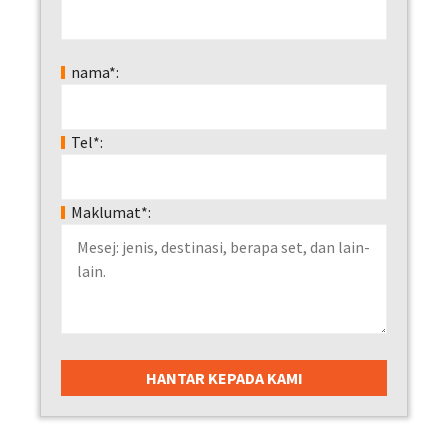
nama*:
Tel*:
Maklumat*: