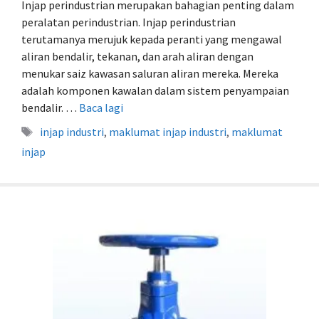
Injap perindustrian merupakan bahagian penting dalam
peralatan perindustrian. Injap perindustrian
terutamanya merujuk kepada peranti yang mengawal
aliran bendalir, tekanan, dan arah aliran dengan
menukar saiz kawasan saluran aliran mereka. Mereka
adalah komponen kawalan dalam sistem penyampaian
bendalir. …
Baca lagi
Tag
injap industri
,
maklumat injap industri
,
maklumat
injap