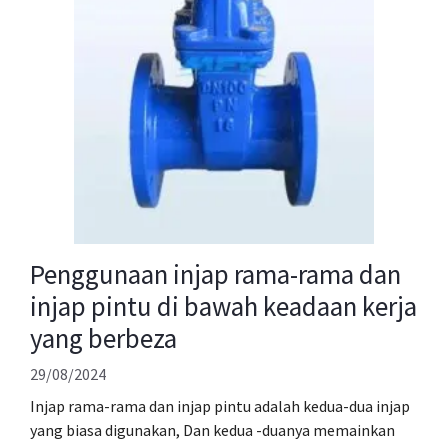
Penggunaan injap rama-rama dan
injap pintu di bawah keadaan kerja
yang berbeza
29/08/2024
Injap rama-rama dan injap pintu adalah kedua-dua injap
yang biasa digunakan, Dan kedua -duanya memainkan