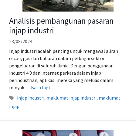
Analisis pembangunan pasaran
injap industri
23/08/2024
Injap industri adalah penting untuk mengawal aliran
cecair, gas dan buburan dalam pelbagai sektor
pengeluaran di seluruh dunia. Dengan penggunaan
industri 4.0 dan internet perkara dalam injap
perindustrian, aplikasi mereka yang meluas dalam
minyak …
Baca lagi
Tag
injap industri
,
maklumat injap industri
,
maklumat
injap