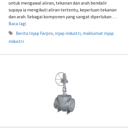
untuk mengawal aliran, tekanan dan arah bendalir
supaya ia mengikuti aliran tertentu, keperluan tekanan
dan arah. Sebagai komponen yang sangat diperlukan …
Baca lagi
Tag
Berita Injap Farpro
,
injap industri
,
maklumat injap
industri