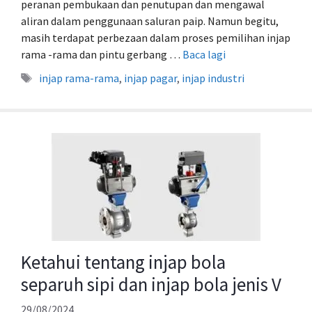
peranan pembukaan dan penutupan dan mengawal
aliran dalam penggunaan saluran paip. Namun begitu,
masih terdapat perbezaan dalam proses pemilihan injap
rama -rama dan pintu gerbang …
Baca lagi
Tag
injap rama-rama
,
injap pagar
,
injap industri
Ketahui tentang injap bola
separuh sipi dan injap bola jenis V
29/08/2024