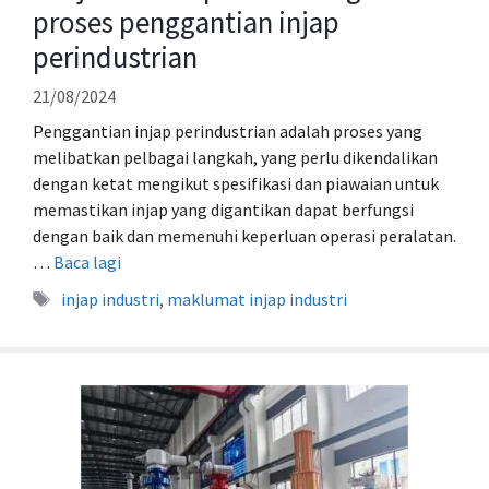
proses penggantian injap
perindustrian
21/08/2024
Penggantian injap perindustrian adalah proses yang
melibatkan pelbagai langkah, yang perlu dikendalikan
dengan ketat mengikut spesifikasi dan piawaian untuk
memastikan injap yang digantikan dapat berfungsi
dengan baik dan memenuhi keperluan operasi peralatan.
…
Baca lagi
Tag
injap industri
,
maklumat injap industri