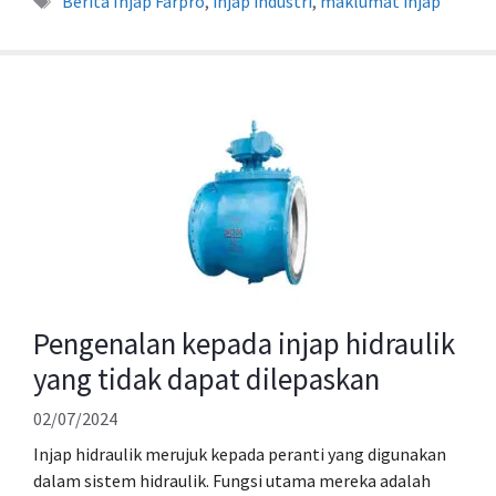
Berita Injap Farpro
,
injap industri
,
maklumat injap
Pengenalan kepada injap hidraulik
yang tidak dapat dilepaskan
02/07/2024
Injap hidraulik merujuk kepada peranti yang digunakan
dalam sistem hidraulik. Fungsi utama mereka adalah