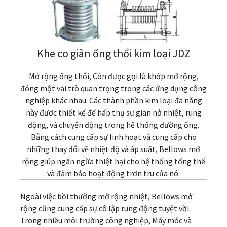
Khe co giãn ống thổi kim loại JDZ
Mở rộng ống thổi, Còn được gọi là khớp mở rộng,
đóng một vai trò quan trọng trong các ứng dụng công
nghiệp khác nhau. Các thành phần kim loại đa năng
này được thiết kế để hấp thụ sự giãn nở nhiệt, rung
động, và chuyển động trong hệ thống đường ống.
Bằng cách cung cấp sự linh hoạt và cung cấp cho
những thay đổi về nhiệt độ và áp suất, Bellows mở
rộng giúp ngăn ngừa thiệt hại cho hệ thống tổng thể
và đảm bảo hoạt động trơn tru của nó.
Ngoài việc bồi thường mở rộng nhiệt, Bellows mở
rộng cũng cung cấp sự cô lập rung động tuyệt vời.
Trong nhiều môi trường công nghiệp, Máy móc và