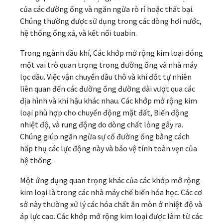
của các đường ống và ngăn ngừa rò rỉ hoặc thất bại.
Chúng thường được sử dụng trong các dòng hơi nước,
hệ thống ống xả, và kết nối tuabin.
Trong ngành dầu khí, Các khớp mở rộng kim loại đóng
một vai trò quan trọng trong đường ống và nhà máy
lọc dầu. Việc vận chuyển dầu thô và khí đốt tự nhiên
liên quan đến các đường ống đường dài vượt qua các
địa hình và khí hậu khác nhau. Các khớp mở rộng kim
loại phù hợp cho chuyển động mặt đất, Biến động
nhiệt độ, và rung động do dòng chất lỏng gây ra.
Chúng giúp ngăn ngừa sự cố đường ống bằng cách
hấp thụ các lực động này và bảo vệ tính toàn vẹn của
hệ thống.
Một ứng dụng quan trọng khác của các khớp mở rộng
kim loại là trong các nhà máy chế biến hóa học. Các cơ
sở này thường xử lý các hóa chất ăn mòn ở nhiệt độ và
áp lực cao. Các khớp mở rộng kim loại được làm từ các