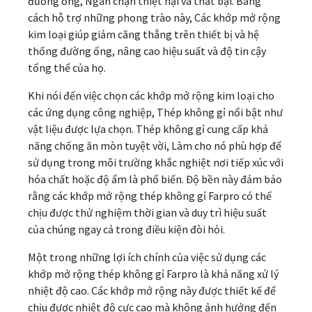
đường ống, Ngăn chặn thiệt hại và thất bại. Bằng
cách hỗ trợ những phong trào này, Các khớp mở rộng
kim loại giúp giảm căng thẳng trên thiết bị và hệ
thống đường ống, nâng cao hiệu suất và độ tin cậy
tổng thể của họ.
Khi nói đến việc chọn các khớp mở rộng kim loại cho
các ứng dụng công nghiệp, Thép không gỉ nổi bật như
vật liệu được lựa chọn. Thép không gỉ cung cấp khả
năng chống ăn mòn tuyệt vời, Làm cho nó phù hợp để
sử dụng trong môi trường khắc nghiệt nơi tiếp xúc với
hóa chất hoặc độ ẩm là phổ biến. Độ bền này đảm bảo
rằng các khớp mở rộng thép không gỉ Farpro có thể
chịu được thử nghiệm thời gian và duy trì hiệu suất
của chúng ngay cả trong điều kiện đòi hỏi.
Một trong những lợi ích chính của việc sử dụng các
khớp mở rộng thép không gỉ Farpro là khả năng xử lý
nhiệt độ cao. Các khớp mở rộng này được thiết kế để
chịu được nhiệt độ cực cao mà không ảnh hưởng đến