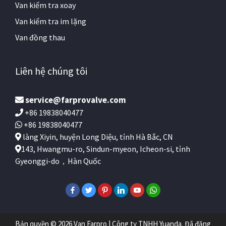
Van kiểm tra xoay
Van kiểm tra im lặng
Van đồng thau
Liên hệ chúng tôi
service@farprovalve.com
+86 19838040477
+86 19838040477
làng Xiyin, huyện Long Diệu, tỉnh Hà Bắc, CN
143, Hwangmu-ro, Sindun-myeon, Icheon-si, tỉnh
Gyeonggi-do，Hàn Quốc
Bản quyền © 2026 Van Farpro | Công ty TNHH Yuanda. Đã đăng