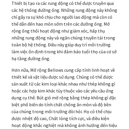
Thiết bị tạo ra các rung động có thể được truyền qua
các hệ thống đường ống. Những rung động này không
chỉ gây ra sự khó chịu cho người lao động mà còn có
thể dẫn đến hao mòn sớm trên các đường ống. Mở
rộng ống thổi hoạt động như giảm xóc, hấp thụ
những rung động này và ngăn chúng truyền tải trong
toàn bộ hệ thống. Điều này giúp duy trì môi trường
làm việc ổn định trong khi đảm bảo tuổi thọ của cơ sở
hạ tầng đường ống.
Hơn nữa, Mở rộng Bellows cung cấp tính linh hoạt về
thiết kế và vật liệu được sử dụng. Chúng có thể được
sản xuất từ ​​các kim loại khác nhau như thép không gỉ
hoặc các hợp kim khác tùy thuộc vào các yêu cầu ứng
dụng cụ thể. Bút gió mở rộng bằng thép không gỉ đặc
biệt phổ biến do tính chất chống ăn mòn và độ bền
của chúng trong môi trường đòi hỏi. Họ có thể chịu
được nhiệt độ cao, Chất lỏng tích cực, và điều kiện
hoạt động khắc nghiệt mà không ảnh hưởng đến hiệu