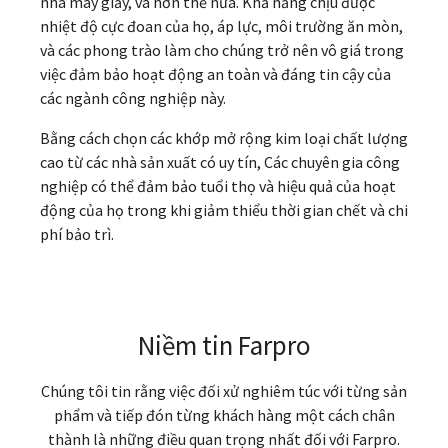
nhà máy giấy, và hơn thế nữa. Khả năng chịu được
nhiệt độ cực đoan của họ, áp lực, môi trường ăn mòn,
và các phong trào làm cho chúng trở nên vô giá trong
việc đảm bảo hoạt động an toàn và đáng tin cậy của
các ngành công nghiệp này.
Bằng cách chọn các khớp mở rộng kim loại chất lượng
cao từ các nhà sản xuất có uy tín, Các chuyên gia công
nghiệp có thể đảm bảo tuổi thọ và hiệu quả của hoạt
động của họ trong khi giảm thiểu thời gian chết và chi
phí bảo trì.
Niềm tin Farpro
Chúng tôi tin rằng việc đối xử nghiêm túc với từng sản
phẩm và tiếp đón từng khách hàng một cách chân
thành là những điều quan trọng nhất đối với Farpro.