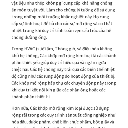
vật liệu như thép không gỉ cung cấp khả năng chống
ăn mòn tuyệt vời, Làm cho chúng lý tưởng để sử dụng
trong những môi trường khắc nghiệt này. Họ cung
cấp sự linh hoạt để bù cho các sự mở rộng và co thắt
nhiệt trong khi duy trì tính toàn vẹn cấu trúc của hệ
thống đường ống.
Trong HVAC (sưởi ấm, Thông gió, và điều hòa không
khí) hệ thống, Các khớp mở rộng kim loại là các thành
phần thiết yếu giúp duy trì hiệu quả và ngăn ngừa
thiệt hại. Các hệ thống này trải qua các biến thể nhiệt
độ cũng như các rung động do hoạt động của thiết bị.
Các khớp mở rộng hấp thụ các chuyển động này trong
khi duy trì kết nối kín giữa các phần ống hoặc các
thành phần thiết bị.
Hơn nữa, Các khớp mở rộng kim loại được sử dụng
rộng rãi trong các quy trình sản xuất công nghiệp như
hóa dầu, dược phẩm, chế biến thực phẩm, bột giấy và