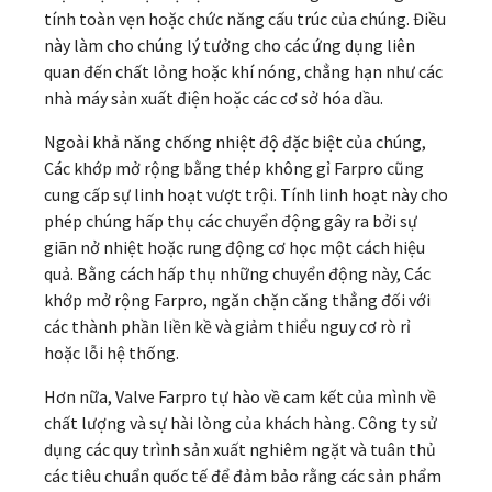
tính toàn vẹn hoặc chức năng cấu trúc của chúng. Điều
này làm cho chúng lý tưởng cho các ứng dụng liên
quan đến chất lỏng hoặc khí nóng, chẳng hạn như các
nhà máy sản xuất điện hoặc các cơ sở hóa dầu.
Ngoài khả năng chống nhiệt độ đặc biệt của chúng,
Các khớp mở rộng bằng thép không gỉ Farpro cũng
cung cấp sự linh hoạt vượt trội. Tính linh hoạt này cho
phép chúng hấp thụ các chuyển động gây ra bởi sự
giãn nở nhiệt hoặc rung động cơ học một cách hiệu
quả. Bằng cách hấp thụ những chuyển động này, Các
khớp mở rộng Farpro, ngăn chặn căng thẳng đối với
các thành phần liền kề và giảm thiểu nguy cơ rò rỉ
hoặc lỗi hệ thống.
Hơn nữa, Valve Farpro tự hào về cam kết của mình về
chất lượng và sự hài lòng của khách hàng. Công ty sử
dụng các quy trình sản xuất nghiêm ngặt và tuân thủ
các tiêu chuẩn quốc tế để đảm bảo rằng các sản phẩm