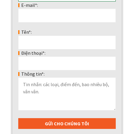
E-mail*:
Tên*:
Điện thoại*:
Thông tin*: