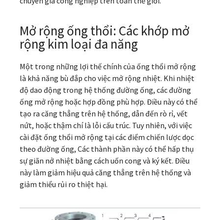
chuyên gia công nghiệp trên toàn thế giới.
Mở rộng ống thổi: Các khớp mở
rộng kim loại đa năng
Một trong những lợi thế chính của ống thổi mở rộng
là khả năng bù đắp cho việc mở rộng nhiệt. Khi nhiệt
độ dao động trong hệ thống đường ống, các đường
ống mở rộng hoặc hợp đồng phù hợp. Điều này có thể
tạo ra căng thẳng trên hệ thống, dẫn đến rò rỉ, vết
nứt, hoặc thậm chí là lỗi cấu trúc. Tuy nhiên, với việc
cài đặt ống thổi mở rộng tại các điểm chiến lược dọc
theo đường ống, Các thành phần này có thể hấp thụ
sự giãn nở nhiệt bằng cách uốn cong và ký kết. Điều
này làm giảm hiệu quả căng thẳng trên hệ thống và
giảm thiểu rủi ro thiệt hại.