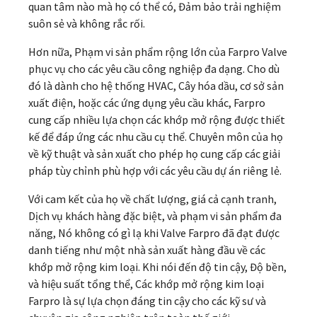
quan tâm nào mà họ có thể có, Đảm bảo trải nghiệm
suôn sẻ và không rắc rối.
Hơn nữa, Phạm vi sản phẩm rộng lớn của Farpro Valve
phục vụ cho các yêu cầu công nghiệp đa dạng. Cho dù
đó là dành cho hệ thống HVAC, Cây hóa dầu, cơ sở sản
xuất điện, hoặc các ứng dụng yêu cầu khác, Farpro
cung cấp nhiều lựa chọn các khớp mở rộng được thiết
kế để đáp ứng các nhu cầu cụ thể. Chuyên môn của họ
về kỹ thuật và sản xuất cho phép họ cung cấp các giải
pháp tùy chỉnh phù hợp với các yêu cầu dự án riêng lẻ.
Với cam kết của họ về chất lượng, giá cả cạnh tranh,
Dịch vụ khách hàng đặc biệt, và phạm vi sản phẩm đa
năng, Nó không có gì lạ khi Valve Farpro đã đạt được
danh tiếng như một nhà sản xuất hàng đầu về các
khớp mở rộng kim loại. Khi nói đến độ tin cậy, Độ bền,
và hiệu suất tổng thể, Các khớp mở rộng kim loại
Farpro là sự lựa chọn đáng tin cậy cho các kỹ sư và