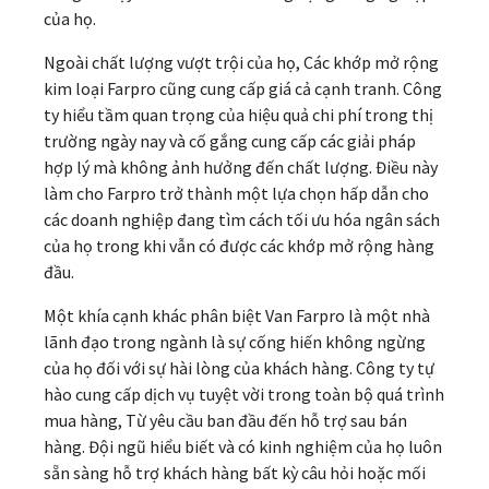
của họ.
Ngoài chất lượng vượt trội của họ, Các khớp mở rộng
kim loại Farpro cũng cung cấp giá cả cạnh tranh. Công
ty hiểu tầm quan trọng của hiệu quả chi phí trong thị
trường ngày nay và cố gắng cung cấp các giải pháp
hợp lý mà không ảnh hưởng đến chất lượng. Điều này
làm cho Farpro trở thành một lựa chọn hấp dẫn cho
các doanh nghiệp đang tìm cách tối ưu hóa ngân sách
của họ trong khi vẫn có được các khớp mở rộng hàng
đầu.
Một khía cạnh khác phân biệt Van Farpro là một nhà
lãnh đạo trong ngành là sự cống hiến không ngừng
của họ đối với sự hài lòng của khách hàng. Công ty tự
hào cung cấp dịch vụ tuyệt vời trong toàn bộ quá trình
mua hàng, Từ yêu cầu ban đầu đến hỗ trợ sau bán
hàng. Đội ngũ hiểu biết và có kinh nghiệm của họ luôn
sẵn sàng hỗ trợ khách hàng bất kỳ câu hỏi hoặc mối