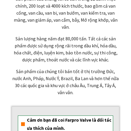
chính, 200 loạt và 4000 kích thước, bao gồm cả van
cổng, van cầu, van bi, van bướm, van kiểm tra, van
màng, van giảm áp, van cắm, bẫy, Mở rộng khớp, vân
vân.
Sản lượng hàng năm đạt 80,000 tấn. Tất cả các sản
phẩm được sử dụng rộng rãi trong dầu khí, hóa dầu,
hóa chất, điện, luyện kim, bảo tồn nước, sự thi công,
dược phẩm, thoát nước và các lĩnh vực khác.
Sản phẩm của chúng tôi bán tốt ở thị trường Đức,
nước Anh, Pháp, Nước Ý, Brazil, Ba Lan và hơn thế nữa
30 các quốc gia và khu vực ở châu Âu, Trung Á, Tây Á,
vân vân.
Cảm ơn bạn đã coi Farpro Valve là đối tác
ưa thích của mình.