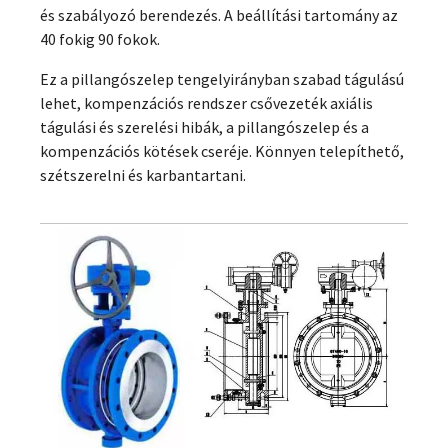
és szabályozó berendezés. A beállítási tartomány az
40 fokig 90 fokok.
Ez a pillangószelep tengelyirányban szabad tágulású
lehet, kompenzációs rendszer csővezeték axiális
tágulási és szerelési hibák, a pillangószelep és a
kompenzációs kötések cseréje. Könnyen telepíthető,
szétszerelni és karbantartani.