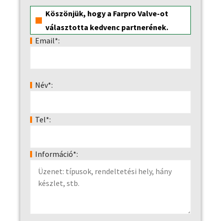
Köszönjük, hogy a Farpro Valve-ot
választotta kedvenc partnerének.
Email*:
Név*:
Tel*:
Információ*: