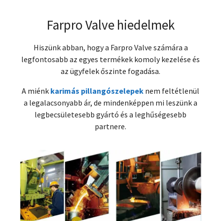
Farpro Valve hiedelmek
Hiszünk abban, hogy a Farpro Valve számára a
legfontosabb az egyes termékek komoly kezelése és
az ügyfelek őszinte fogadása.
A miénk
karimás pillangószelepek
nem feltétlenül
a legalacsonyabb ár, de mindenképpen mi leszünk a
legbecsületesebb gyártó és a leghűségesebb
partnere.