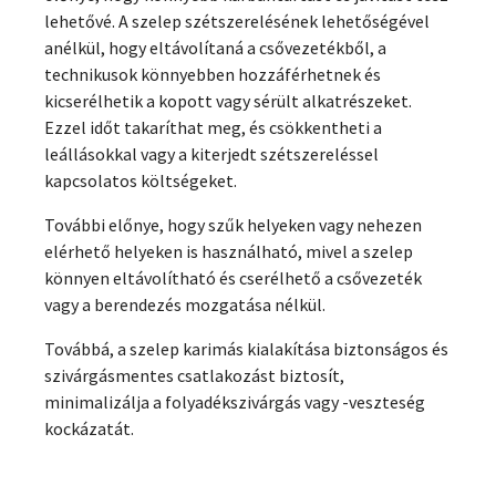
lehetővé. A szelep szétszerelésének lehetőségével
anélkül, hogy eltávolítaná a csővezetékből, a
technikusok könnyebben hozzáférhetnek és
kicserélhetik a kopott vagy sérült alkatrészeket.
Ezzel időt takaríthat meg, és csökkentheti a
leállásokkal vagy a kiterjedt szétszereléssel
kapcsolatos költségeket.
További előnye, hogy szűk helyeken vagy nehezen
elérhető helyeken is használható, mivel a szelep
könnyen eltávolítható és cserélhető a csővezeték
vagy a berendezés mozgatása nélkül.
Továbbá, a szelep karimás kialakítása biztonságos és
szivárgásmentes csatlakozást biztosít,
minimalizálja a folyadékszivárgás vagy -veszteség
kockázatát.