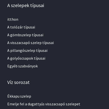
A szelepek típusai
itthon
A tolózár típusai
A gömbszelep típusai
A visszacsapó szelep típusai
A pillangószelep típusai
A golyóscsapok típusai
Egyéb szabványok
Víz sorozat
Ékkapu szelep
Emelje fel a dugattyús visszacsapó szelepet