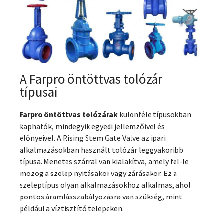
A Farpro öntöttvas tolózár
típusai
Farpro öntöttvas tolózárak
különféle típusokban
kaphatók, mindegyik egyedi jellemzőivel és
előnyeivel. A Rising Stem Gate Valve az ipari
alkalmazásokban használt tolózár leggyakoribb
típusa. Menetes szárral van kialakítva, amely fel-le
mozog a szelep nyitásakor vagy zárásakor. Ez a
szeleptípus olyan alkalmazásokhoz alkalmas, ahol
pontos áramlásszabályozásra van szükség, mint
például a víztisztító telepeken.