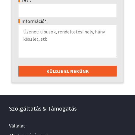
Tel*:
Információ*:
Szolgáltatás & Támogatás
Vállalat