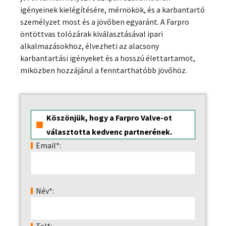
igényeinek kielégítésére, mérnökök, és a karbantartó
személyzet most és a jövőben egyaránt. A Farpro
öntöttvas tolózárak kiválasztásával ipari
alkalmazásokhoz, élvezheti az alacsony
karbantartási igényeket és a hosszú élettartamot,
miközben hozzájárul a fenntarthatóbb jövőhöz.
Köszönjük, hogy a Farpro Valve-ot
választotta kedvenc partnerének.
Email*:
Név*: