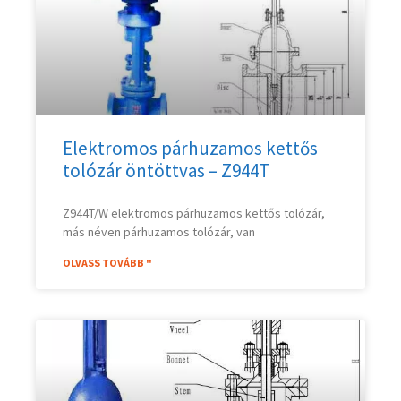
Elektromos párhuzamos kettős
tolózár öntöttvas – Z944T
Z944T/W elektromos párhuzamos kettős tolózár,
más néven párhuzamos tolózár, van
OLVASS TOVÁBB "