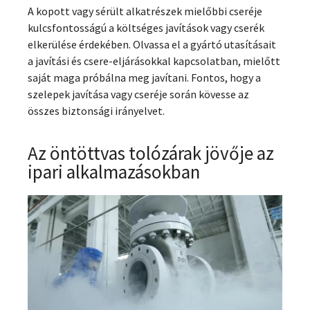
A kopott vagy sérült alkatrészek mielőbbi cseréje
kulcsfontosságú a költséges javítások vagy cserék
elkerülése érdekében. Olvassa el a gyártó utasításait
a javítási és csere-eljárásokkal kapcsolatban, mielőtt
saját maga próbálna meg javítani. Fontos, hogy a
szelepek javítása vagy cseréje során kövesse az
összes biztonsági irányelvet.
Az öntöttvas tolózárak jövője az
ipari alkalmazásokban