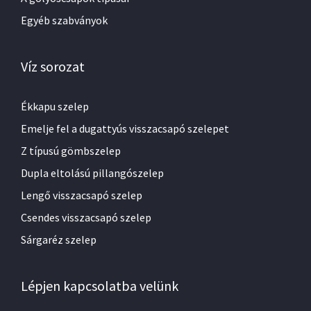
Egyéb szabványok
Víz sorozat
Ékkapu szelep
Emelje fel a dugattyús visszacsapó szelepet
Z típusú gömbszelep
Dupla eltolású pillangószelep
Lengő visszacsapó szelep
Csendes visszacsapó szelep
Sárgaréz szelep
Lépjen kapcsolatba velünk