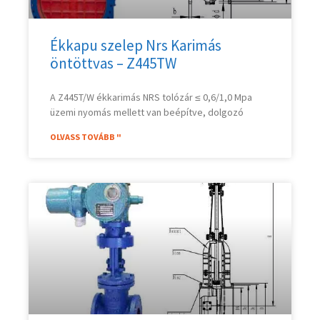
Ékkapu szelep Nrs Karimás
öntöttvas – Z445TW
A Z445T/W ékkarimás NRS tolózár ≤ 0,6/1,0 Mpa
üzemi nyomás mellett van beépítve, dolgozó
OLVASS TOVÁBB "