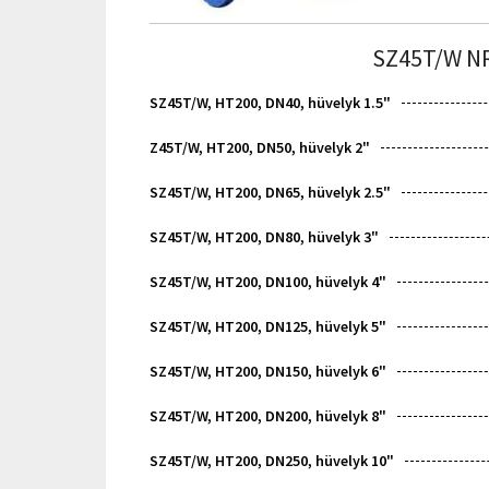
SZ45T/W NR
SZ45T/W, HT200, DN40, hüvelyk 1.5"
Z45T/W, HT200, DN50, hüvelyk 2"
SZ45T/W, HT200, DN65, hüvelyk 2.5"
SZ45T/W, HT200, DN80, hüvelyk 3"
SZ45T/W, HT200, DN100, hüvelyk 4"
SZ45T/W, HT200, DN125, hüvelyk 5"
SZ45T/W, HT200, DN150, hüvelyk 6"
SZ45T/W, HT200, DN200, hüvelyk 8"
SZ45T/W, HT200, DN250, hüvelyk 10"