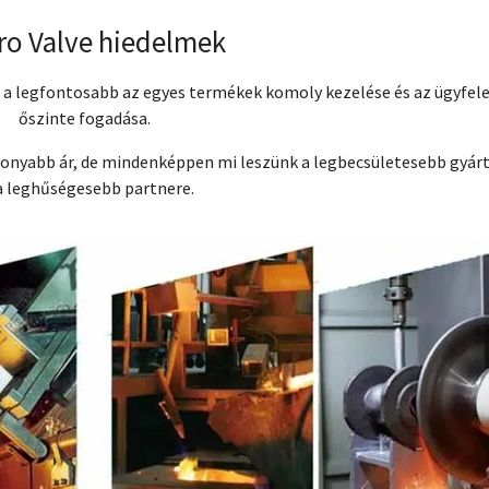
ro Valve hiedelmek
 a legfontosabb az egyes termékek komoly kezelése és az ügyfel
őszinte fogadása.
sonyabb ár, de mindenképpen mi leszünk a legbecsületesebb gyár
a leghűségesebb partnere.