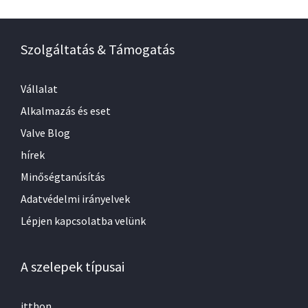
Szolgáltatás & Támogatás
Vállalat
Alkalmazás és eset
Valve Blog
hírek
Minőségtanúsítás
Adatvédelmi irányelvek
Lépjen kapcsolatba velünk
A szelepek típusai
itthon