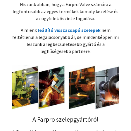
Hiszünk abban, hogy a Farpro Valve számára a
legfontosabb az egyes termékek komoly kezelése és
az ügyfelek őszinte fogadása.
A miénk
leállító visszacsapó szelepek
nem
feltétlenül a legalacsonyabb ár, de mindenképpen mi
leszünk a legbecsületesebb gyártó és a
leghűségesebb partnere.
A Farpro szelepgyártóról