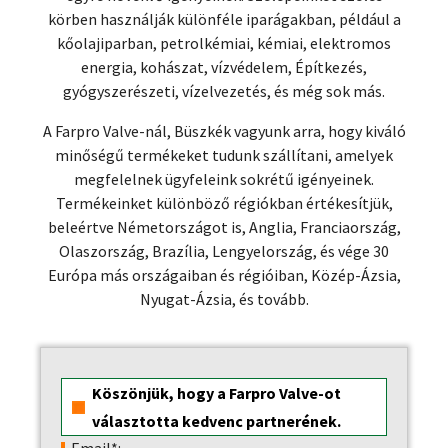
körben használják különféle iparágakban, például a
kőolajiparban, petrolkémiai, kémiai, elektromos
energia, kohászat, vízvédelem, Építkezés,
gyógyszerészeti, vízelvezetés, és még sok más.
A Farpro Valve-nál, Büszkék vagyunk arra, hogy kiváló
minőségű termékeket tudunk szállítani, amelyek
megfelelnek ügyfeleink sokrétű igényeinek.
Termékeinket különböző régiókban értékesítjük,
beleértve Németországot is, Anglia, Franciaország,
Olaszország, Brazília, Lengyelország, és vége 30
Európa más országaiban és régióiban, Közép-Ázsia,
Nyugat-Ázsia, és tovább.
Köszönjük, hogy a Farpro Valve-ot
választotta kedvenc partnerének.