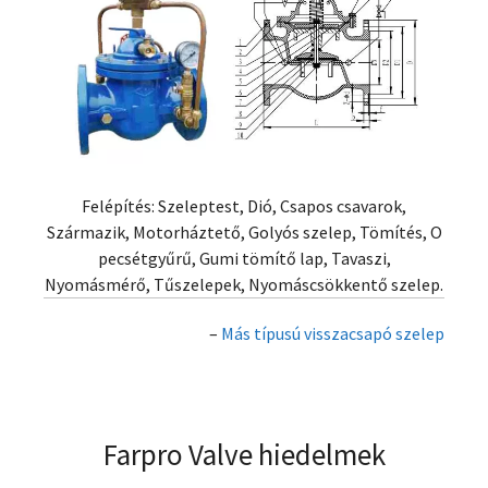
Felépítés: Szeleptest, Dió, Csapos csavarok,
Származik, Motorháztető, Golyós szelep, Tömítés, O
pecsétgyűrű, Gumi tömítő lap, Tavaszi,
Nyomásmérő, Tűszelepek, Nyomáscsökkentő szelep.
–
Más típusú visszacsapó szelep
Farpro Valve hiedelmek