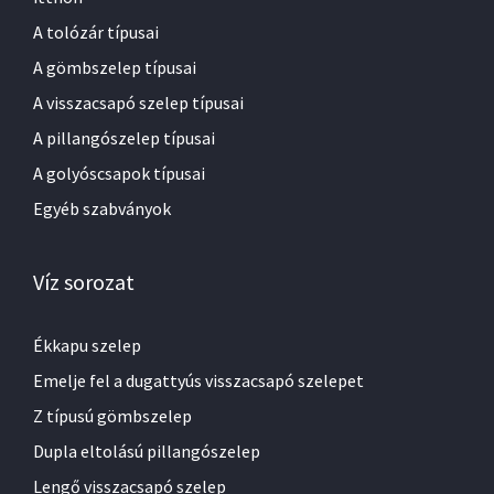
A tolózár típusai
A gömbszelep típusai
A visszacsapó szelep típusai
A pillangószelep típusai
A golyóscsapok típusai
Egyéb szabványok
Víz sorozat
Ékkapu szelep
Emelje fel a dugattyús visszacsapó szelepet
Z típusú gömbszelep
Dupla eltolású pillangószelep
Lengő visszacsapó szelep