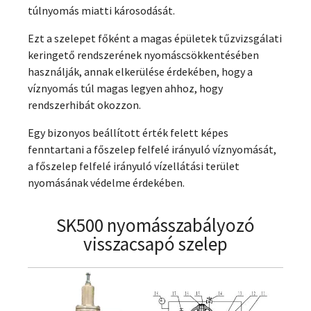
túlnyomás miatti károsodását.
Ezt a szelepet főként a magas épületek tűzvizsgálati
keringető rendszerének nyomáscsökkentésében
használják, annak elkerülése érdekében, hogy a
víznyomás túl magas legyen ahhoz, hogy
rendszerhibát okozzon.
Egy bizonyos beállított érték felett képes
fenntartani a főszelep felfelé irányuló víznyomását,
a főszelep felfelé irányuló vízellátási terület
nyomásának védelme érdekében.
SK500 nyomásszabályozó
visszacsapó szelep