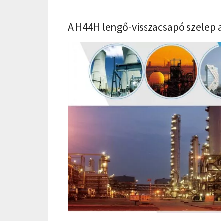
A H44H lengő-visszacsapó szelep 