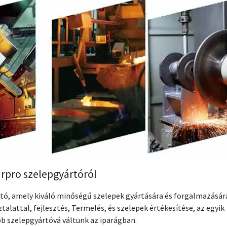
arpro szelepgyártóról
ártó, amely kiváló minőségű szelepek gyártására és forgalmazásár
talattal, fejlesztés, Termelés, és szelepek értékesítése, az egyik
 szelepgyártóvá váltunk az iparágban.