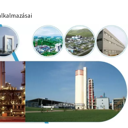
alkalmazásai