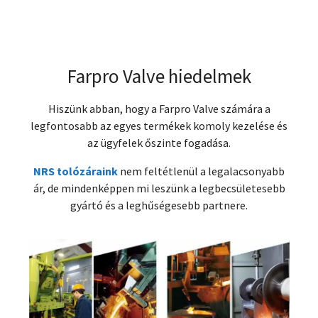
Farpro Valve hiedelmek
Hiszünk abban, hogy a Farpro Valve számára a
legfontosabb az egyes termékek komoly kezelése és
az ügyfelek őszinte fogadása.
NRS tolózáraink
nem feltétlenül a legalacsonyabb
ár, de mindenképpen mi leszünk a legbecsületesebb
gyártó és a leghűségesebb partnere.