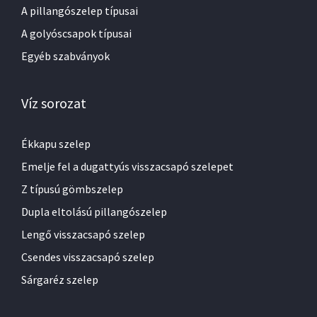
A pillangószelep típusai
A golyóscsapok típusai
Egyéb szabványok
Víz sorozat
Ékkapu szelep
Emelje fel a dugattyús visszacsapó szelepet
Z típusú gömbszelep
Dupla eltolású pillangószelep
Lengő visszacsapó szelep
Csendes visszacsapó szelep
Sárgaréz szelep