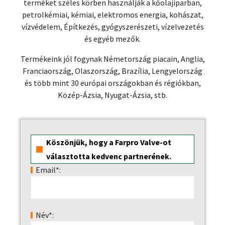
terméket széles körben használják a kőolajiparban,
petrolkémiai, kémiai, elektromos energia, kohászat,
vízvédelem, Építkezés, gyógyszerészeti, vízelvezetés
és egyéb mezők.
Termékeink jól fogynak Németország piacain, Anglia,
Franciaország, Olaszország, Brazília, Lengyelország
és több mint 30 európai országokban és régiókban,
Közép-Ázsia, Nyugat-Ázsia, stb.
Köszönjük, hogy a Farpro Valve-ot
választotta kedvenc partnerének.
Email*:
Név*: