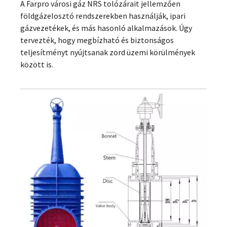
A Farpro városi gáz NRS tolózárait jellemzően
földgázelosztó rendszerekben használják, ipari
gázvezetékek, és más hasonló alkalmazások. Úgy
tervezték, hogy megbízható és biztonságos
teljesítményt nyújtsanak zord üzemi körülmények
között is.