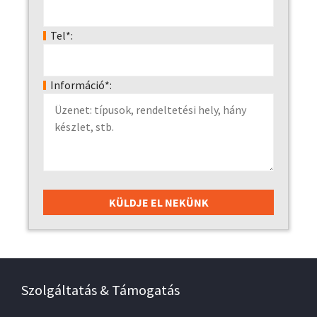
Tel*:
Információ*:
Szolgáltatás & Támogatás