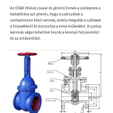
Az OS&Y (Külső csavar és járom) Ennek a szelepnek a
kialakítása azt jelenti, hogy a szárszálak a
szeleptesten kívül vannak, amely megvédi a szálakat
a folyadéktól és biztosítja a sima működést. A szelep
karimás végei lehetővé teszik a könnyű felszerelést
és az eltávolítást.