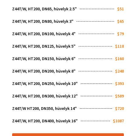
Z44T/W, HT200, DN65, hüvelyk 2.5"
$51
Z44T/W, HT200, DN80, hüvelyk 3"
$65
Z44T/W, HT200, DN100, hüvelyk 4"
$79
Z44T/W, HT200, DN125, hüvelyk 5"
$118
Z44T/W, HT200, DN150, hüvelyk 6"
$160
Z44T/W, HT200, DN200, hüvelyk 8"
$248
Z44T/W, HT200, DN250, hüvelyk 10"
$393
Z44T/W, HT200, DN300, hüvelyk 12"
$589
Z44T/W HT200, DN350, hüvelyk 14"
$720
Z44T/W, HT200, DN400, hüvelyk 16"
$1087