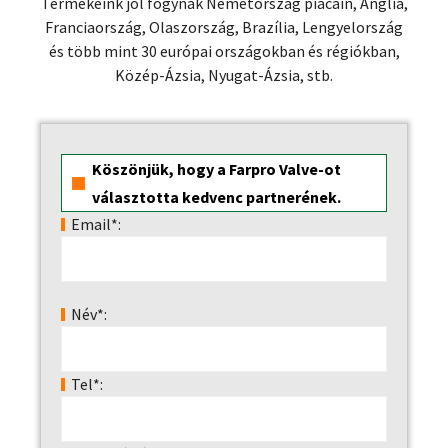
Termékeink jól fogynak Németország piacain, Anglia,
Franciaország, Olaszország, Brazília, Lengyelország
és több mint 30 európai országokban és régiókban,
Közép-Ázsia, Nyugat-Ázsia, stb.
Köszönjük, hogy a Farpro Valve-ot
választotta kedvenc partnerének.
Email*:
Név*:
Tel*: