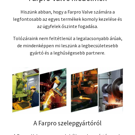
Hiszünk abban, hogy a Farpro Valve számára a
legfontosabb az egyes termékek komoly kezelése és
az ügyfelek őszinte fogadása.
Tolózáraink nem feltétlenül a legalacsonyabb árúak,
de mindenképpen mi leszünk a legbecsületesebb
gyártó és a leghűségesebb partnere.
A Farpro szelepgyártóról