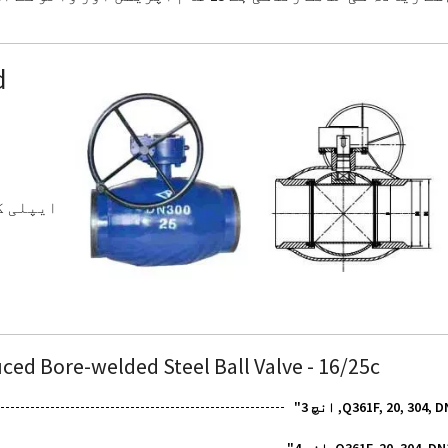
d
ایپلی ک
ced Bore-welded Steel Ball Valve
- 16/25c
Q361F, 20, 304,, انچ 3"