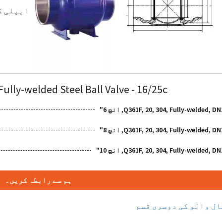
ایپلی ک
Fully-welded Steel Ball Valve
- 16/25c
, انچ 6"
Fully-welded
Q361F, 20, 304,
, انچ 8"
Fully-welded
Q361F, 20, 304,
, انچ 10"
Fully-welded
Q361F, 20, 304,
ہم سے رابطہ کریں۔
ال والو کی دوسری قسم