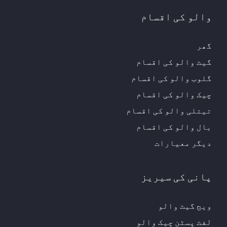
والو کی اقسام
گھر
گیٹ والو کی اقسام
گلوب والو کی اقسام
چیک والو کی اقسام
تیتلی والو کی اقسام
بال والو کی اقسام
دیگر معیارات
پانی کی سیریز
ویج گیٹ والو
لفٹ پسٹن چیک والو