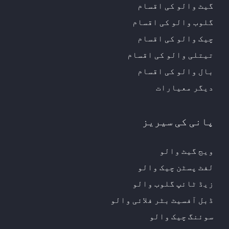
گیٹ والو کی اقسام
گلوب والو کی اقسام
چیک والو کی اقسام
تیتلی والو کی اقسام
بال والو کی اقسام
دیگر معیارات
پانی کی سیریز
ویج گیٹ والو
لفٹ پسٹن چیک والو
زیڈ ٹائپ گلوب والو
ڈبل آفسیٹ بٹر فلائی والو
سوئنگ چیک والو