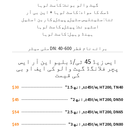
گیٹ والو بونٹ: کاسٹ لوہا
ڈسک کا مواد: کاسٹ لوہا + این بی آر
تنا: سٹینلیس سٹیل, پیتل, کاربن اسٹیل
اسٹیم نٹ: پیتل, کاسٹ لوہا
ہینڈ وہیل: کاسٹ لوہا
برائے نام قطر DN: 40-600ملی میٹر
ایس زیڈ 45 ٹی/ڈبلیو این آر ایس
پچر فلانگڈ گیٹ والو کی ایف او بی
کی قیمت
sz45t/w, HT200, TN40, انچ 1.5"
$30
z45t/w, HT200, DN50, انچ 2"
$45
sz45t/w, HT200, DN65, انچ 2.5"
$54
sz45t/w, HT200, DN80, انچ 3"
$69