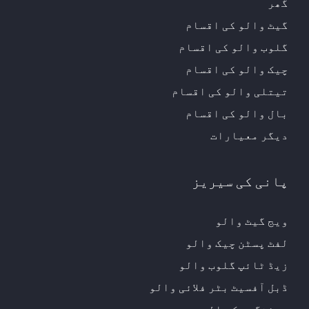
گھر
گیٹ والو کی اقسام
گلوب والو کی اقسام
چیک والو کی اقسام
تیتلی والو کی اقسام
بال والو کی اقسام
دیگر معیارات
پانی کی سیریز
ویج گیٹ والو
لفٹ پسٹن چیک والو
زیڈ ٹائپ گلوب والو
ڈبل آفسیٹ بٹر فلائی والو