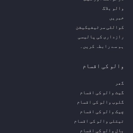
والو بلاگ
خبریں
کوالٹی سرٹیفیکیشن
رازداری کی پالیسی
ہم سے رابطہ کریں۔
والو کی اقسام
گھر
گیٹ والو کی اقسام
گلوب والو کی اقسام
چیک والو کی اقسام
تیتلی والو کی اقسام
بال والو کی اقسام