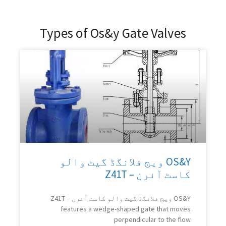
Types of Os&y Gate Valves
OS&Y ویج فلانگڈ گیٹ والو
کاسٹ آئرن – Z41T
OS&Y ویج فلانگڈ گیٹ والو کاسٹ آئرن –
Z41T
features a wedge-shaped gate that moves
perpendicular to the flow