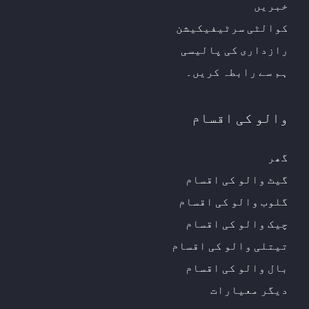
خبریں
کوالٹی سرٹیفیکیشن
رازداری کی پالیسی
ہم سے رابطہ کریں۔
والو کی اقسام
گھر
گیٹ والو کی اقسام
گلوب والو کی اقسام
چیک والو کی اقسام
تیتلی والو کی اقسام
بال والو کی اقسام
دیگر معیارات