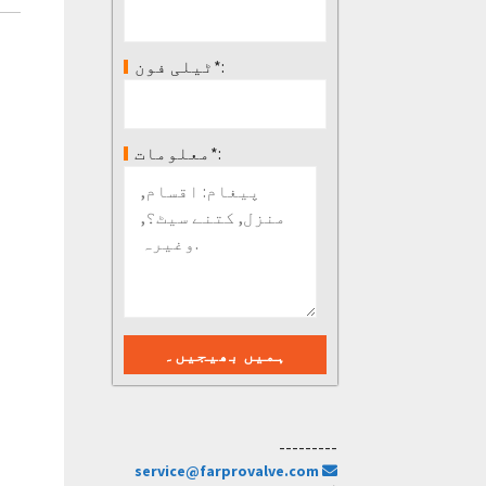
ٹیلی فون*:
معلومات*:
---------
service@farprovalve.com