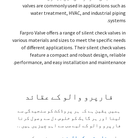
valves are commonly used in applications such as
water treatment
, HVAC,
and industrial piping
.
systems
Farpro Valve offers a range of silent check valves in
various materials and sizes to meet the specific needs
of different applications
.
Their silent check valves
feature a compact and robust design
,
reliable
.
performance
,
and easy installation and maintenance
فارپرو والو کے عقائد
ہمیں یقین ہے کہ ہر پروڈکٹ کو سنجیدگی سے
لینا اور ہر گاہک کو خلوص دل سے وصول کرنا
فارپرو والو کے لیے سب سے اہم چیزیں ہیں۔.
ہماری
خاموش چیک والوز
ضروری نہیں کہ سب سے